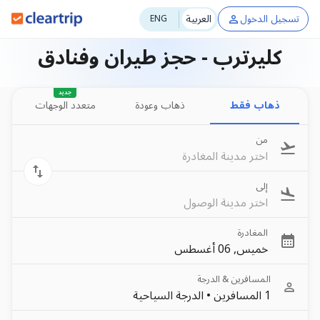
تسجيل الدخول
العربية
ENG
كليرترب - حجز طيران وفنادق
جديد
ذهاب فقط
ذهاب وعودة
متعدد الوجهات
من
اختر مدينة المغادرة
إلى
اختر مدينة الوصول
المغادرة
خميس, 06 أغسطس
المسافرين & الدرجة
1 المسافرين
•
الدرجة السياحية