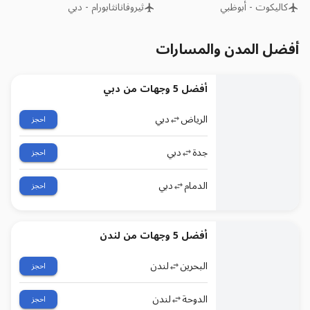
كاليكوت
-
أبوظبي
ثيروفانانثابورام
-
دبي
أفضل المدن والمسارات
أفضل 5 وجهات من دبي
الرياض
دبي
احجز
جدة
دبي
احجز
الدمام
دبي
احجز
أفضل 5 وجهات من لندن
البحرين
لندن
احجز
الدوحة
لندن
احجز