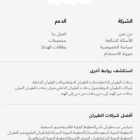
الشركة
الدعم
من نحن
اتصل بنا
الأسئلة الشائعة
مجموعات
سياسة الخصوصية
بطاقات الهدايا
شروط الاستخدام
استكشف روابط أخرى
رحلات الطيران الداخلية
رحلات الطيران الدولية
شركات الطيران الداخلية
شركات الطيران الدولية
جدول رحلات الطيران الداخلي
جدول رحلات الطيران الدولي
رحلات من الهند إلى دبي
رحلات من دبي إلى الهند
أفضل شركات الطيران
سبايس جيت
طيران ناس
الخطوط الجوية الفلبينية
سيبو باسيفيك
الخطوط الجوية السعودية
فيستارا
الخطوط الجوية السريلانكية
طيران الخليج
مصر للطيران
الخطوط الجوية التركية
طيران الشرق الأوسط
الخطوط الجوية السنغافورية