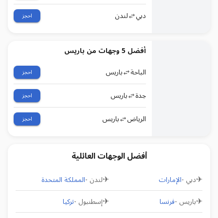
دبي
لندن
احجز
أفضل 5 وجهات من باريس
الباحة
باريس
احجز
جدة
باريس
احجز
الرياض
باريس
احجز
أفضل الوجهات العائلية
✈
✈
دبي
-
الإمارات
لندن
-
المملكة المتحدة
✈
✈
باريس
-
فرنسا
إسطنبول
-
تركيا