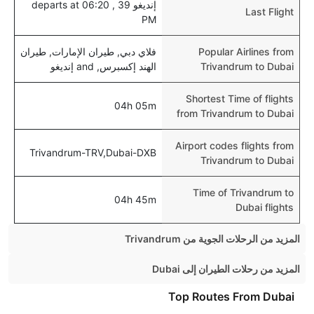
إنديغو 39 , departs at 06:20
Last Flight
PM
Popular Airlines from
فلاي دبي, طيران الإمارات, طيران
Trivandrum to Dubai
الهند إكسبرس, and إنديغو
Shortest Time of flights
04h 05m
from Trivandrum to Dubai
Airport codes flights from
Trivandrum-TRV,Dubai-DXB
Trivandrum to Dubai
Time of Trivandrum to
04h 45m
Dubai flights
المزيد من الرحلات الجوية من Trivandrum
Trivandrum Chennai Flights
المزيد من رحلات الطيران إلى Dubai
Trivandrum Bangalore Flights
Mumbai Dubai Flights
Top Routes From Dubai
Trivandrum Mumbai Flights