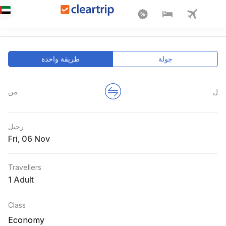
جولة
طريقة واحدة
ل
من
رحيل
Fri
,
Travellers
1 Adult
Class
Economy