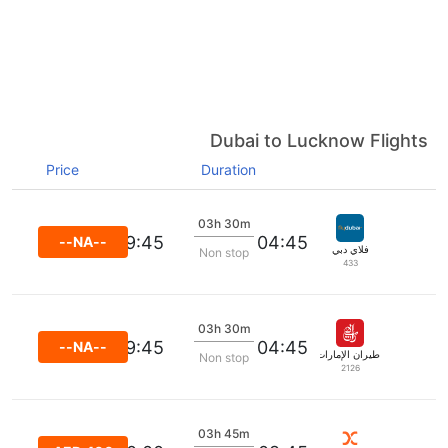
Dubai to Lucknow Flights
Price
Duration
03h 30m
09:45
04:45
--NA--
فلاي دبي
Non stop
433
03h 30m
09:45
04:45
--NA--
طيران الإمارات
Non stop
2126
03h 45m