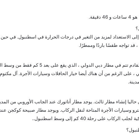
قيقة.
؟
إلى الاستعداد لمزيد من التغير في درجات الحرارة في اسطنبول. في حين
قد تواجه طقسًا باردًا وممطرًا.
يوجد في دبي مطاران ، ومعظم رحلات المغادرة والقادم تتم في مطار دبي الدولي ، الذ
على الرغم من أن هناك أيضا خيار الحافلات وسيارات الأجرة. آل مكتوم 
يا إنشاء مطار ثالث. يوجد مطار أتاتورك عند الجانب الأوروبي من المدين
ت والمترو وسيارات الأجرة المتاحة لنقل الركاب. ويوجد مطار صبيحة كوكجن عند
 على رحلة 40 كم إلى وسط اسطنبول..
نبول؟