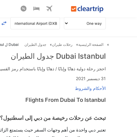
الصفحة الرئيسية
رحلات طيران
جدول الطيران
Dubai ل Istanbul طيران
Dubai Istanbul جدول الطيران
احجز رحلة دولية ذهابًا وإيابًا / ذهابًا وإيابًا باستخدام رمز القسيمة FLIGHTS واحصل على استرداد نقدي فوري يصل إلى 700
31 ديسمبر 2021
الأحكام والشروط
Flights From Dubai To Istanbul
تبحث عن رحلات رخيصة من دبي إلى اسطنبول؟ الحصول 
تعتبر دبي واحدة من أهم وجهات السفر حيث يستمتع الزائر