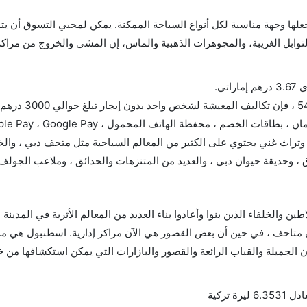
يجعلها وجهة مناسبة لكل أنواع السياحة الممكنة. يمكن لمحبي التسوق أن يت
وابل الغريبة، والمجوهرات الذهبية والماس، إن المشي والخروج من مراكز
ات الخصم ، محفظة الهاتف المحمول ، Apple Pay ، Google Pay
وتراث غني يحتوي على الكثير من المعالم السياحية مثل متحف دبي ، والخ
ق ، وحديقة حيوان دبي ، والعديد من المتنزهات والحدائق ، وملاعب الجولف
والخلفاء الذين بنوا وأعادوا بناء العديد من المعالم الأثرية في المدينة مرا
متاحف ، في حين أن بعض القصور هي الآن مراكز إدارية. اسطنبول هي مدي
 الجميلة والقباب الرائعة والقصور والبازارات التي يمكن استكشافها من 