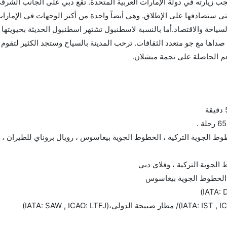
يجب زيارته في دولة الإمارات العربية المتحدة. تقع دبي على الجانب الشر
تي ستصادفها على الإطلاق. وهي أيضاً واحدة من أكبر الوجهات في الإمارات
لسياحة والاقتصاد.أما بالنسبة لاسطنبول تشتهر اسطنبول الحديثة بحيويتها 
د صداها مع جو متعدد الثقافات. ترحب المدينة بالسياح وستجد الكثير لتقوم 
عم الحاصلة على نجمة ميشلان.
 الجوية التركية ، الخطوط الجوية بيغاسوس ، رويال بروناي للطيران ، ا
لجوية التركية ، وفلاي دبي
، الخطوط الجوية بيغاسوس