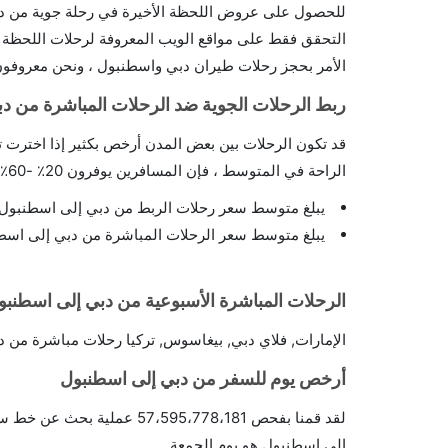
للحصول على عروض اللحظة الأخيرة في رحلة جوية من دبي
الأمر بحجز رحلات طيران دبي واسطنبول ، ونحن معروفون ب
ربط الرحلات الجوية ضد الرحلات المباشرة من د
قد تكون الرحلات بين بعض المدن أرخص بكثير إذا اخترت 
الراحة في المتوسط ، فإن المسافرين يوفرون 20٪ -60٪ عندما يختارون الطيران متعدد الرحلات مقابل رحلة مباشرة..
يبلغ متوسط سعر رحلات الربط من دبي إلى اسطنبول 4845 جنيهًا إسترلينيًا.
يبلغ متوسط سعر الرحلات المباشرة من دبي إلى اسطنبول 5599 جنيهًا إستر
الرحلات المباشرة الأسبوعية من دبي إلى اسطنبو
الإمارات, فلاي دبي, بيغاسوس, تركيا رحلات مباشرة من 
أرخص يوم للسفر من دبي إلى اسطنبول
إلى إسطنبول هو يوم الجمعة. .