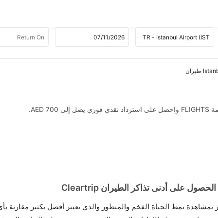
AED .
على أدنى تذاكر الطيران Cleartrip
 بمشاهدة نمط الحياة الفخم والمتطور والذي يعتبر أفضل بكثير مقارنة بأي