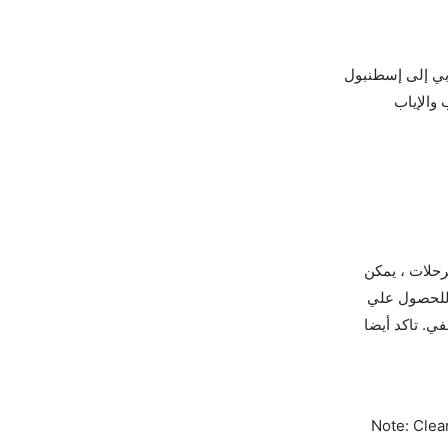
دبي إلى إسطنبول
 والإياب
رحلات ، يمكن
ا للحصول علي
. تاكد أيضا
Note: Clear