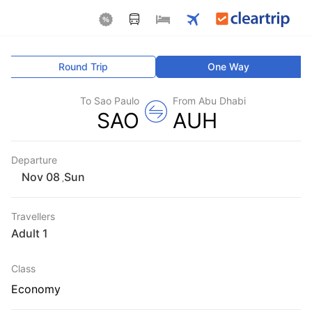
Round Trip
One Way
To Sao Paulo
From Abu Dhabi
SAO
AUH
Departure
Sun
,
Travellers
1 Adult
Class
Economy