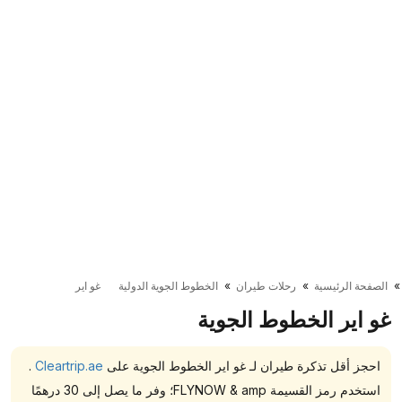
الصفحة الرئيسية
رحلات طيران
الخطوط الجوية الدولية
غو اير
غو اير الخطوط الجوية
احجز أقل تذكرة طيران لـ غو اير الخطوط الجوية على
Cleartrip.ae
.
استخدم رمز القسيمة FLYNOW & amp؛ وفر ما يصل إلى 30 درهمًا