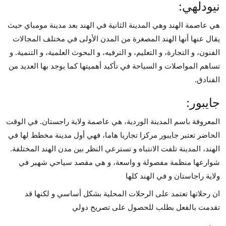
نيودلهي:
هي عاصمة الهند وهي المدينة الثانية في الهند بعد مدينة مومباي حيث
يقال عنها أنها الهند المصغرة من المدن الأولى في مختلف المجالات
الفنون، و التجارة، و التعليم، و الترفيه، و البحوث العلمية، و التنمية. و
تساهم المواصلات و السياحة في تأكيد أهميتها كما يوجد بها العديد من
الفنادق.
جايبور:
المعروفة باسم المدينة الوردية، هي عاصمة ولاية راجستان. في الوقت
الحاضر تعتبر جايبور مركزا تجاريا هاما، فهي أول مدينة مخطط لها في
الهند، المدينة تلفت الانتباه و تسترعي النظر بين مدن الهند المختلفة.
شوارعها منظمة مفصولة و واسعة، و هي مقصد سياحي شهير في
ولاية راجاستان و في الهند كلها
ان رحلاتها تعتمد على الرحلات المحلية بشكل أساسي و لكنها قد
تقدمت بالفعل بطلب للحصول على تصريح دولي