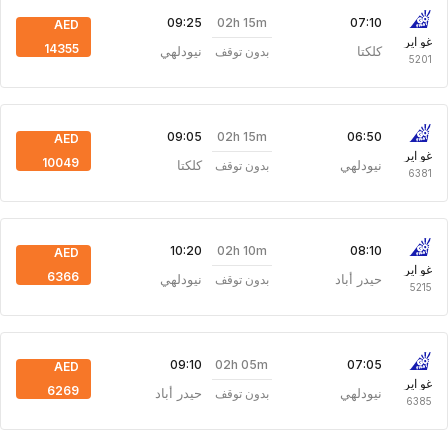
02h 15m
09:25
07:10
AED
غو اير
14355
كلكتا
نيودلهي
بدون توقف
5201
02h 15m
09:05
06:50
AED
غو اير
10049
نيودلهي
كلكتا
بدون توقف
6381
02h 10m
10:20
08:10
AED
غو اير
6366
حيدر أباد
نيودلهي
بدون توقف
5215
02h 05m
09:10
07:05
AED
غو اير
6269
نيودلهي
حيدر أباد
بدون توقف
6385