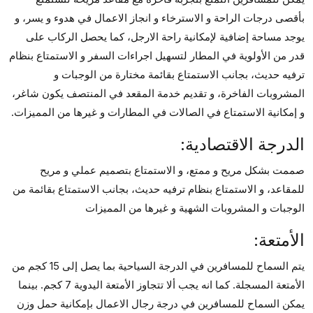
بأقصى درجات الراحة و الاسترخاء و انجاز الاعمال في هدوء و يسر، و
يوجد مساحة إضافية لإمكانية راحة الارجل، كما يحصل الركاب على
قدر من الأولوية في المطار لتسهيل اجراءات السفر و الاستمتاع بنظام
ترفيه حديث، بجانب الاستمتاع بقائمة مختارة من الوجبات و
المشروبات الفاخرة، و تقديم خدمة المقعد في المنتصف يكون شاغر،
و إمكانية الاستمتاع في الصالات في المطارات و غيرها من المميزات.
الدرجة الاقتصادية:
صممت بشكل مريح و ممتع، و الاستمتاع بتصميم عملي و مريح
للمقاعد، و الاستمتاع بنظام ترفيه حديث، بجانب الاستمتاع بقائمة من
الوجبات و المشروبات الشهية و غيرها من المميزات
الأمتعة:
يتم السماح للمسافرين في الدرجة السياحية بما يصل إلى 15 كجم من
الأمتعة المسجلة. كما انه يجب ألا تتجاوز الأمتعة اليدوية 7 كجم. بينما
يمكن السماح للمسافرين في درجة رجال الاعمال بإمكانية حمل وزن