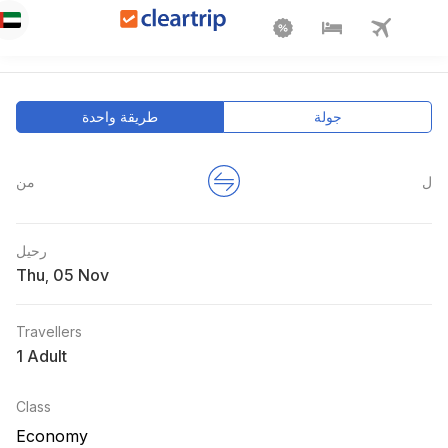
جولة
طريقة واحدة
ل
من
رحيل
Thu
,
Travellers
1 Adult
Class
Economy