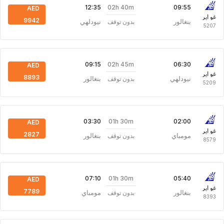
02h 40m
12:35
09:55
AED
غو اير
9942
بنغالور
نيودلهي
بدون توقف
5207
02h 45m
09:15
06:30
AED
غو اير
8893
نيودلهي
بنغالور
بدون توقف
5209
01h 30m
03:30
02:00
AED
غو اير
2827
مومباي
بنغالور
بدون توقف
8579
01h 30m
07:10
05:40
AED
غو اير
7789
بنغالور
مومباي
بدون توقف
8393