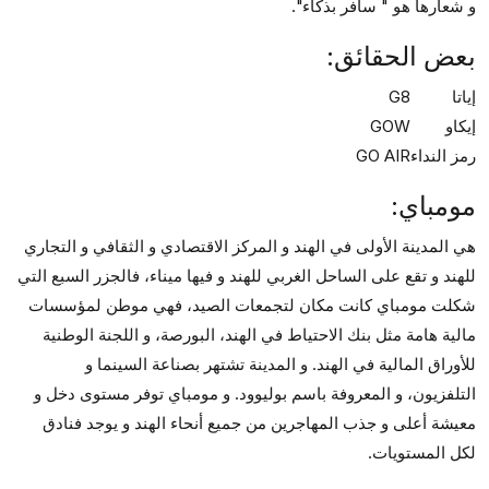
و شعارها هو " سافر بذكاء".
بعض الحقائق:
إياتا
G8
إيكاو
GOW
رمز النداء
GO AIR
مومباي:
هي المدينة الأولى في الهند و المركز الاقتصادي و الثقافي و التجاري
للهند و تقع على الساحل الغربي للهند و فيها ميناء، فالجزر السبع التي
شكلت مومباي كانت مكان لتجمعات الصيد، فهي موطن لمؤسسات
مالية هامة مثل بنك الاحتياط في الهند، البورصة، و اللجنة الوطنية
للأوراق المالية في الهند. و المدينة تشتهر بصناعة السينما و
التلفزيون، و المعروفة باسم بوليوود. و مومباي توفر مستوى دخل و
معيشة أعلى و جذب المهاجرين من جميع أنحاء الهند و يوجد فنادق
لكل المستويات.