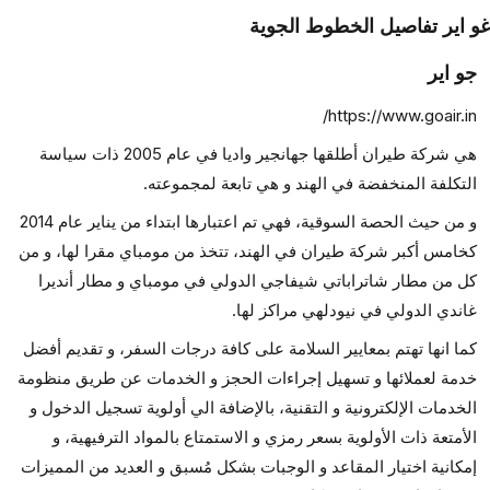
 اير تفاصيل الخطوط الجوية
جو اير
https://www.goair.in/
هي شركة طيران أطلقها جهانجير واديا في عام 2005 ذات سياسة
التكلفة المنخفضة في الهند و هي تابعة لمجموعته.
و من حيث الحصة السوقية، فهي تم اعتبارها ابتداء من يناير عام 2014
كخامس أكبر شركة طيران في الهند، تتخذ من مومباي مقرا لها، و من
كل من مطار شاتراباتي شيفاجي الدولي في مومباي و مطار أنديرا
غاندي الدولي في نيودلهي مراكز لها.
كما انها تهتم بمعايير السلامة على كافة درجات السفر، و تقديم أفضل
خدمة لعملائها و تسهيل إجراءات الحجز و الخدمات عن طريق منظومة
الخدمات الإلكترونية و التقنية، بالإضافة الي أولوية تسجيل الدخول و
الأمتعة ذات الأولوية بسعر رمزي و الاستمتاع بالمواد الترفيهية، و
إمكانية اختيار المقاعد و الوجبات بشكل مُسبق و العديد من المميزات