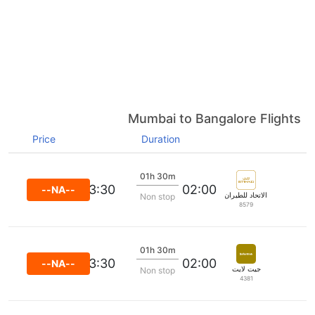
Mumbai to Bangalore Flights
Price
Duration
01h 30m
03:30
02:00
--NA--
الاتحاد للطيران
Non stop
8579
01h 30m
03:30
02:00
--NA--
جيت لايت
Non stop
4381