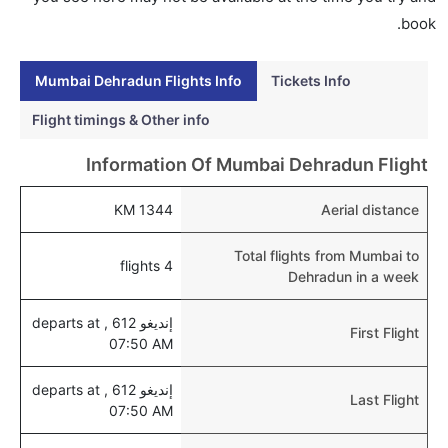
دهرادون عبر الإنترنت؟
book.
نعم، يمكن حجز فنادق متوسطة التكلفة بالقرب من المطار
عبر اختيار فنادق كليرتريب.
Mumbai Dehradun Flights Info
Tickets Info
هل يتيح دهرادون مطار إمكانية تغيير الحفاض للأطفال؟
Flight timings & Other info
نعم، يتيح مطار دهرادون المطور حديثا هذه الإمكانية
Information Of Mumbai Dehradun Flight
للأطفال و الرضع.
1344 KM
Aerial distance
Total flights from Mumbai to
4 flights
Dehradun in a week
إنديغو 612 , departs at
First Flight
07:50 AM
إنديغو 612 , departs at
Last Flight
07:50 AM