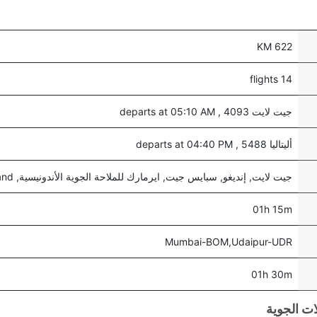
622 KM
14 flights
جيت لايت 4093 , departs at 05:10 AM
أليتاليا 5488 , departs at 04:40 PM
جيت لايت, إنديغو, سبايس جيت, ايرمارك للملاحة الجوية الأندونيسية, and أليتاليا
01h 15m
Mumbai-BOM,Udaipur-UDR
01h 30m