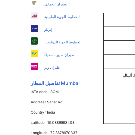
الطيران العماني
الخطوط الجوية الفلبينية
إيربلو
الخطوط الجوية الدولية الباكستانية
طيران سيبو باسفيك
طيران ويز
Mumbai تفاصيل المطار
IATA code :
BOM
Address :
Sahar Rd
Country :
India
Latitude :
19.0886993408
Longitude :
72.8678970337