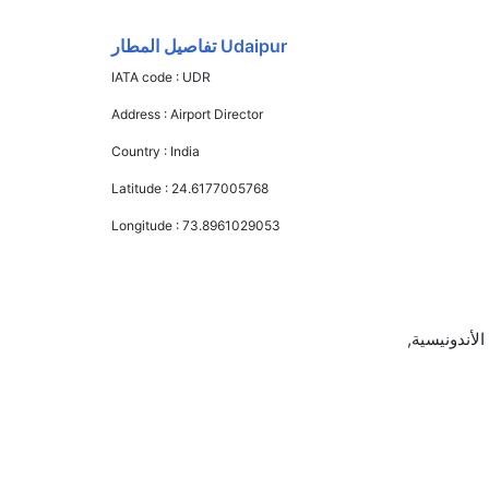
Udaipur تفاصيل المطار
IATA code :
UDR
Address :
Airport Director
Country :
India
Latitude :
24.6177005768
Longitude :
73.8961029053
حة الجوية الأندونيسية,