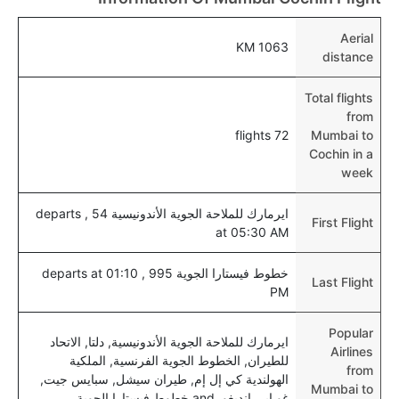
نعم، يتيح مطار كوشين المطور حديثا هذه الإمكانية للأطفال
و الرضع.
Aerial
1063 KM
distance
Total flights
from
72 flights
Mumbai to
Cochin in a
week
ايرمارك للملاحة الجوية الأندونيسية 54 , departs
First Flight
at 05:30 AM
خطوط فيستارا الجوية 995 , departs at 01:10
Last Flight
PM
Popular
ايرمارك للملاحة الجوية الأندونيسية, دلتا, الاتحاد
Airlines
للطيران, الخطوط الجوية الفرنسية, الملكية
from
الهولندية كي إل إم, طيران سيشل, سبايس جيت,
Mumbai to
غو اير, إنديغو, and خطوط فيستارا الجوية