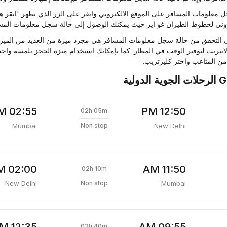
معلومات المسافر على الموقع الالكتروني وانقر على الزر الذي يظهر 'انقر ه
تروني لخطوط الطيران غو اير حيث يمكنك الوصول إلى حالة سجل معلومات الم
 التحقق من حالة سجل معلومات المسافر هي مجرد ميزة من العديد من الميزات 
من المتاعب واختر كليرتريب.
02:55 PM
12:50 PM
02h 05m
Mumbai
New Delhi
Non stop
02:00 PM
11:50 AM
02h 10m
New Delhi
Mumbai
Non stop
12:35 PM
09:55 AM
02h 40m