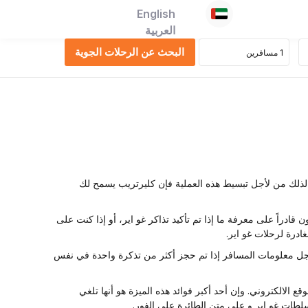
English
العربية
ذلك من لأجل تبسيط هذه العملية فإن كليرتريب يسمح لك
اً على معرفة ما إذا تم تأكيد تذاكر غو اير، أو إذا كنت على
ادرة لرحلات غو اير.
 معلومات المسافر إذا تم حجز أكثر من تذكرة واحدة في نفس
الالكتروني. وإن أحد أكبر فوائد هذه الميزة هو أنها تلغي
لطات غو اير و على متن الطائرة على الفور.