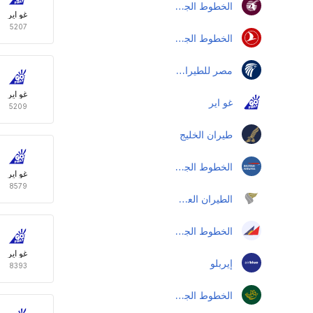
الخطوط الجوية القطرية
غو اير
5207
الخطوط الجوية التركية
مصر للطيران اكسبرس
غو اير
غو اير
5209
طيران الخليج
الخطوط الجوية البريطانية
غو اير
8579
الطيران العماني
الخطوط الجوية الفلبينية
غو اير
إيربلو
8393
الخطوط الجوية الدولية الباكستانية