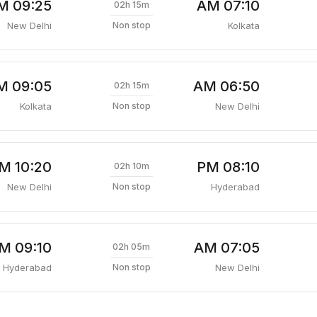
09:25 AM
07:10 AM
02h 15m
New Delhi
Kolkata
Non stop
09:05 AM
06:50 AM
02h 15m
Kolkata
New Delhi
Non stop
10:20 PM
08:10 PM
02h 10m
New Delhi
Hyderabad
Non stop
09:10 AM
07:05 AM
02h 05m
Hyderabad
New Delhi
Non stop