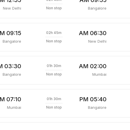
New Delhi
Bangalore
Non stop
09:15 AM
06:30 AM
02h 45m
Bangalore
New Delhi
Non stop
03:30 AM
02:00 AM
01h 30m
Bangalore
Mumbai
Non stop
07:10 PM
05:40 PM
01h 30m
Mumbai
Bangalore
Non stop