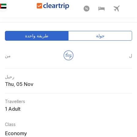
جولة
طريقة واحدة
ل
من
رحيل
Thu
,
Travellers
1 Adult
Class
Economy