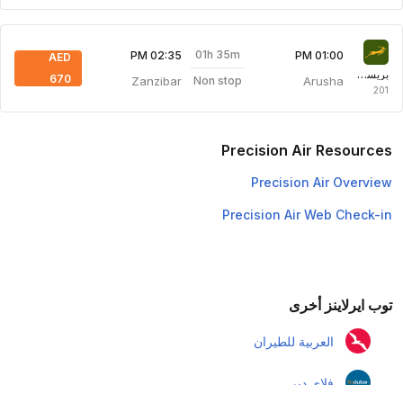
01h 35m
02:35 PM
01:00 PM
AED
بريسجين للطيران
670
Zanzibar
Arusha
Non stop
201
Precision Air Resources
Precision Air Overview
Precision Air Web Check-in
توب ايرلاينز أخرى
العربية للطيران
فلاي دبي