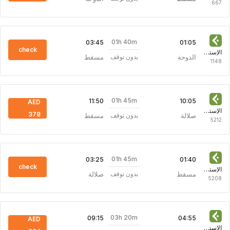
667
01h 40m
03:45
01:05
check
الإستونية للطيران
الدوحة
مسقط
بدون توقف
1148
01h 45m
11:50
10:05
AED
الإستونية للطيران
378
صلالة
مسقط
بدون توقف
5212
01h 45m
03:25
01:40
check
الإستونية للطيران
مسقط
صلالة
بدون توقف
5208
03h 20m
09:15
04:55
AED
الإستونية للطيران