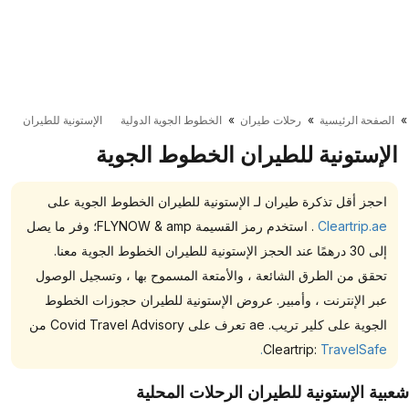
الصفحة الرئيسية
رحلات طيران
الخطوط الجوية الدولية
الإستونية للطيران
الإستونية للطيران الخطوط الجوية
احجز أقل تذكرة طيران لـ الإستونية للطيران الخطوط الجوية على
Cleartrip.ae
. استخدم رمز القسيمة FLYNOW & amp؛ وفر ما يصل
إلى 30 درهمًا عند الحجز الإستونية للطيران الخطوط الجوية معنا.
تحقق من الطرق الشائعة ، والأمتعة المسموح بها ، وتسجيل الوصول
عبر الإنترنت ، وأمبير. عروض الإستونية للطيران حجوزات الخطوط
الجوية على كلير تريب. ae تعرف على Covid Travel Advisory من
Cleartrip:
TravelSafe.
بية الإستونية للطيران الرحلات المحلية