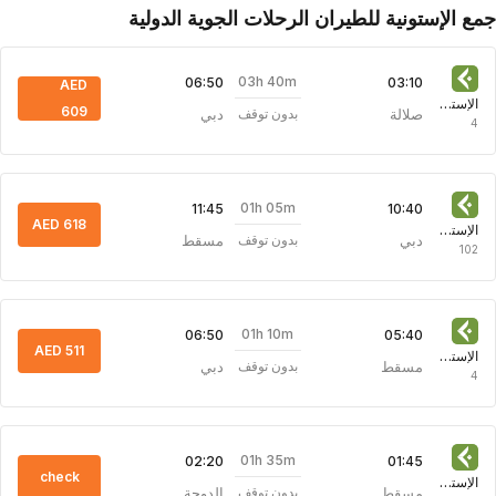
ع الإستونية للطيران الرحلات الجوية الدولية
03h 40m
06:50
03:10
AED
الإستونية للطيران
609
صلالة
دبي
بدون توقف
4
01h 05m
11:45
10:40
AED 618
الإستونية للطيران
دبي
مسقط
بدون توقف
102
01h 10m
06:50
05:40
AED 511
الإستونية للطيران
مسقط
دبي
بدون توقف
4
01h 35m
02:20
01:45
check
الإستونية للطيران
مسقط
الدوحة
بدون توقف