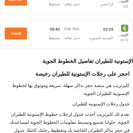
الإستونية للطيران
كراتشي
مسقط
بدون توقف
225
03h 15m
06:40
02:25
check
الإستونية للطيران
المدينة المنورة
مسقط
بدون توقف
6078
إستونية للطيران تفاصيل الخطوط الجوية
احجز على رحلات الإستونية للطيران رخيصة
كليرتريب هي منصة حجز تذاكر سهلة، سريعة وموثوق بها لخطوط
الإستونية للطيران الجوية.
جدول رحلات الإستونية للطيران
تقدم لك كليرتريب أحدث جدول لرحلات خطوط الإستونية للطيران
الجوية. حاولنا تجميع وتبسيط معلومات الخطوط الجوية لمساعدتك
في حجز تذاكر الطيران الخاصة بك وتخطيط رحلتك كاملةً. جدول