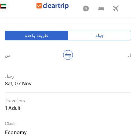
جولة
طريقة واحدة
ل
من
رحيل
Sat
,
Travellers
1 Adult
Class
Economy