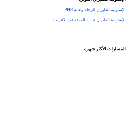
الإستونية للطيران الرحلة وحالة PNR
الإستونية للطيران تحديد الموقع عبر الانترنت
المسارات الأكثر شهرة
مومباي إلى بنغالور رحلات
بنغالور إلى مومباي رحلات
بنغالور إلى نيودلهي رحلات
مومباي إلى تشيناي رحلات
رحلات طيران من تشيناي إلى مومباي
مومباي إلى شانديغار رحلات
نيودلهي إلى بنغالور رحلات