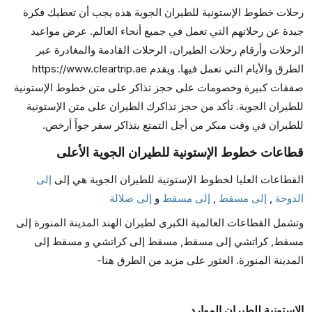
رحلات خطوط الإستونية للطيران الجوية هذه يجب أن تعطيك فكرة
جيدة عن رحلاتهم التي تعمل في جميع أنحاء العالم. عرض مواعيد
الرحلات وأرقام رحلات الطيران، الرحلات القادمة والمغادرة عبر
الطرق والأيام التي تعمل فيها. ويقدم https://www.cleartrip.ae
صفقات كبيرة وخصومات على حجز تذاكر على متن خطوط الإستونية
للطيران الجوية. تأكد من حجز تذاكرك الطيران على متن الإستونية
للطيران في وقت مبكر من أجل التمتع بتذاكر سفر جواً أرخص.
قطاعات خطوط الإستونية للطيران الجوية الأعلى
القطاعات العليا لخطوط الإستونية للطيران الجوية هي إلى
إلى
الدوحة
,
إلى مسقط
,
إلى مسقط
و
إلى صلالة
وتشمل القطاعات العالمية الكبرى لطيران الهند المدينة المنورة إلى
مسقط, كراتشي إلى مسقط, مسقط إلى كراتشي و مسقط إلى
المدينة المنورة. العثور على مزيد من الطرق هنا-
الإستونية للطيران الموارد