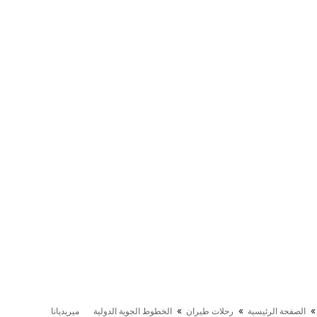
الصفحة الرئيسية
رحلات طيران
الخطوط الجوية الدولية
ميريديانا