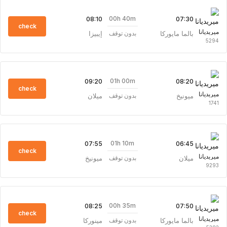
00h 40m
08:10
07:30
check
ميريديانا
بالما مايوركا
إيبيزا
بدون توقف
5294
01h 00m
09:20
08:20
check
ميريديانا
ميونيخ
ميلان
بدون توقف
1741
01h 10m
07:55
06:45
check
ميريديانا
ميلان
ميونيخ
بدون توقف
9293
00h 35m
08:25
07:50
check
ميريديانا
بالما مايوركا
مينوركا
بدون توقف