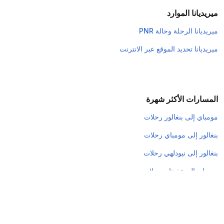
ميريديانا الموارد
ميريديانا الرحلة وحالة PNR
ميريديانا تحديد الموقع عبر الانترنت
المسارات الأكثر شهرة
مومباي إلى بنغالور رحلات
بنغالور إلى مومباي رحلات
بنغالور إلى نيودلهي رحلات
مومباي إلى تشيناي رحلات
رحلات طيران من تشيناي إلى مومباي
مومباي إلى شانديغار رحلات