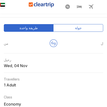
جولة
طريقة واحدة
ل
من
رحيل
Wed
,
Travellers
1 Adult
Class
Economy