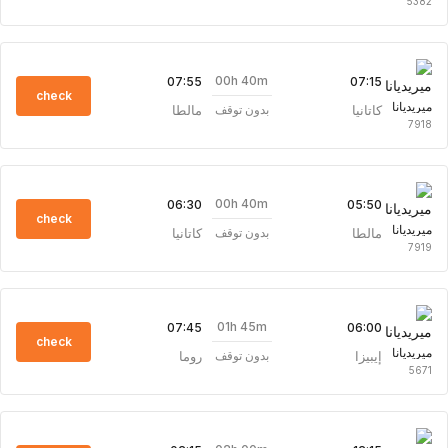
5382
00h 40m
07:55
07:15
check
ميريديانا
كاتانيا
مالطا
بدون توقف
7918
00h 40m
06:30
05:50
check
ميريديانا
مالطا
كاتانيا
بدون توقف
7919
01h 45m
07:45
06:00
check
ميريديانا
إيبيزا
روما
بدون توقف
5671