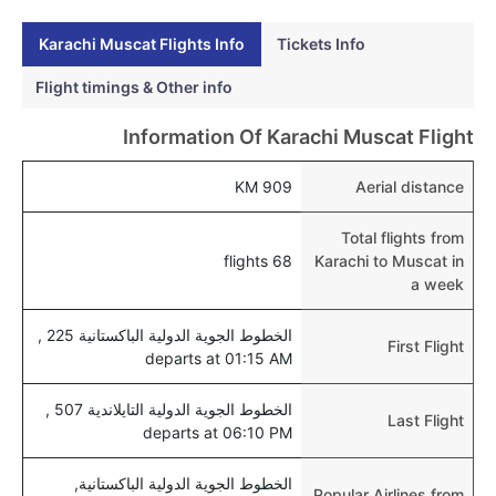
نعم، يمكن حجز فنادق متوسطة التكلفة بالقرب من المطار
عبر اختيار فنادق كليرتريب.
Karachi Muscat Flights Info
Tickets Info
هل يتيح مسقط مطار إمكانية تغيير الحفاض للأطفال؟
Flight timings & Other info
نعم، يتيح مطار مسقط المطور حديثا هذه الإمكانية للأطفال
Information Of Karachi Muscat Flight
و الرضع.
909 KM
Aerial distance
Total flights from
68 flights
Karachi to Muscat in
a week
الخطوط الجوية الدولية الباكستانية 225 ,
First Flight
departs at 01:15 AM
الخطوط الجوية الدولية التايلاندية 507 ,
Last Flight
departs at 06:10 PM
الخطوط الجوية الدولية الباكستانية,
Popular Airlines from