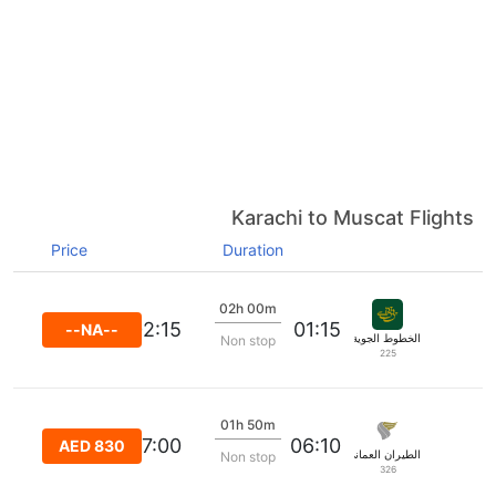
Karachi to Muscat Flights
Price
Duration
02h 00m
02:15
01:15
--NA--
الخطوط الجوية الدولية الباكستانية
Non stop
225
01h 50m
07:00
06:10
AED 830
الطيران العماني
Non stop
326