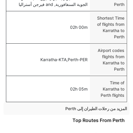
Perth
الجوية السنغافورية, and فيرجن أستراليا
Shortest Time
of flights from
02h 00m
Karratha to
Perth
Airport codes
flights from
Karratha-KTA,Perth-PER
Karratha to
Perth
Time of
02h 05m
Karratha to
Perth flights
المزيد من رحلات الطيران إلى Perth
Sydney Perth Flights
Top Routes From Perth
Melbourne Perth Flights