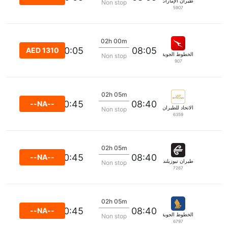
طيران الإمارات
Non stop
5907
02h 00m
10:05
08:05
AED 1310
الخطوط الجوية كانتاس
Non stop
907
02h 05m
10:45
08:40
--NA--
الاتحاد للطيران
Non stop
6359
02h 05m
10:45
08:40
--NA--
طيران نيوزيلندا
Non stop
7267
02h 05m
10:45
08:40
--NA--
الخطوط الجوية السنغافورية
Non stop
6797