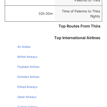
Palermo to Thira
Time of Palermo to Thira
02h 00m
flights
Top Routes From Thira
Top International Airlines
Air Arabia
British Airways
Flydubai Airlines
Emirates Airlines
Etihad Airways
Qatar Airways
Turkish Airlines