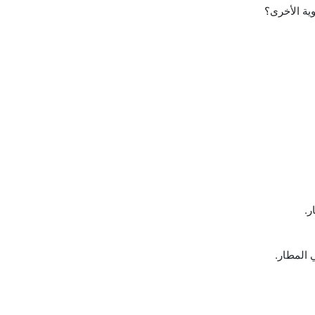
ية الأخرى؟
 المطار.