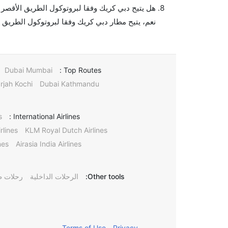
هل يتيح دبي كريك وفقا لبروتوكول الطريق الأقصر 
نعم، يتيح مطار دبي كريك وفقا لبروتوكول الطريق ا
Dubai Mumbai
Top Routes :
rjah Kochi
Dubai Kathmandu
s
International Airlines :
rlines
KLM Royal Dutch Airlines
nes
Airasia India Airlines
Other tools:
الرحلات الداخلية
رحلات ط
Terms of Use
Privacy