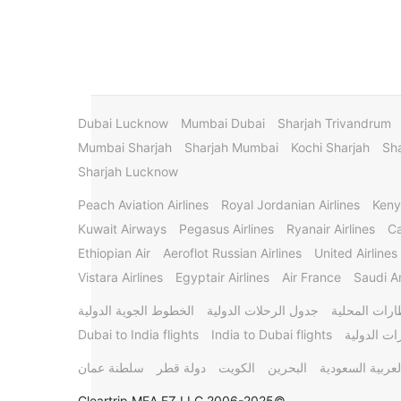
Dubai Lucknow
Mumbai Dubai
Sharjah Trivandrum
Mumbai Sharjah
Sharjah Mumbai
Kochi Sharjah
Sha
Sharjah Lucknow
Peach Aviation Airlines
Royal Jordanian Airlines
Keny
Kuwait Airways
Pegasus Airlines
Ryanair Airlines
Ca
Ethiopian Air
Aeroflot Russian Airlines
United Airlines
Vistara Airlines
Egyptair Airlines
Air France
Saudi Ar
ارات المحلية
جدول الرحلات الدولية
الخطوط الجوية الدولية
ات الدولية
India to Dubai flights
Dubai to India flights
لعربية السعودية
البحرين
الكويت
دولة قطر
سلطنة عمان
©2006-2025 Cleartrip MEA FZ LLC