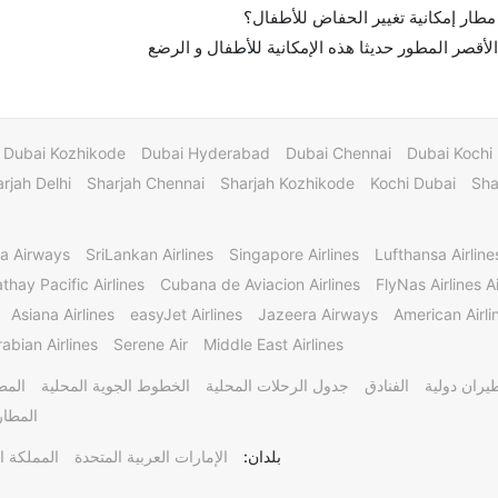
مطار إمكانية تغيير الحفاض للأطفال؟
لأقصر المطور حديثا هذه الإمكانية للأطفال و الرضع
Dubai Kozhikode
Dubai Hyderabad
Dubai Chennai
Dubai Kochi
rjah Delhi
Sharjah Chennai
Sharjah Kozhikode
Kochi Dubai
Sha
a Airways
SriLankan Airlines
Singapore Airlines
Lufthansa Airline
thay Pacific Airlines
Cubana de Aviacion Airlines
FlyNas Airlines Ai
Asiana Airlines
easyJet Airlines
Jazeera Airways
American Airli
abian Airlines
Serene Air
Middle East Airlines
يران دولية
الفنادق
جدول الرحلات المحلية
الخطوط الجوية المحلية
المط
المطار
بلدان:
الإمارات العربية المتحدة
المملكة ا