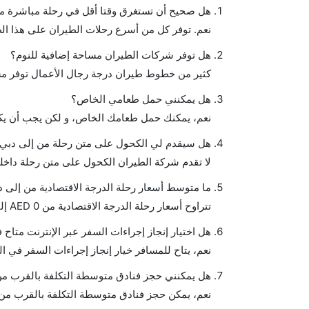
هل صحيح أن تستغرق وقتا أقل في رحلة مباشرة من 
نعم. توفر كل من أسرع رحلات الطيران على هذا ال
هل توفر شركات الطيران مساحة إضافية للنوم؟
كثير من خطوط طيران درجة رجال الأعمال توفر مس
هل يمكنني حمل طعامي الخاص؟
نعم، يمكنك حمل طعامك الخاص، و لكن يجب أن يكو
هل سيقدم لي الكحول على متن رحلة من إلى دبي ك
لا تقدم شركة الطيران الكحول على متن رحلة داخلي
ما متوسط أسعار رحلة الدرجة الاقتصادية من إلى د
تتراوح أسعار رحلة الدرجة الاقتصادية من AED 0 إلى AED 0. خطوط كرويسر الجوية يوفرون تذاكر في هذا النطاق من الأسعار.
هل اختيار إنجاز إجراءات السفر عبر الإنترنت متاح
نعم، يتاح للمسافر خيار إنجاز إجراءات السفر في ا
هل يمكنني حجز فنادق متوسطة التكلفة بالقرب من 
نعم، يمكن حجز فنادق متوسطة التكلفة بالقرب من ا