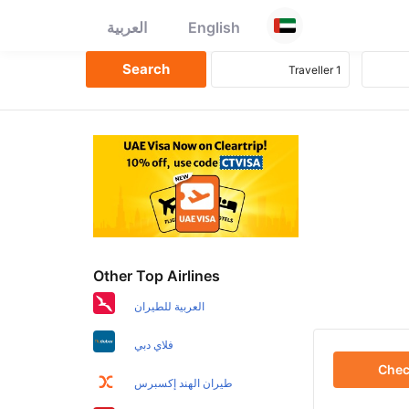
English
العربية
Other Top Airlines
العربية للطيران
فلاي دبي
Che
طيران الهند إكسبرس