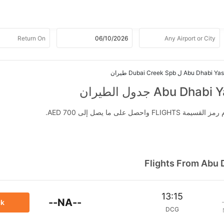
Abu ل Dubai Creek Spb طيران
Ab جدول الطيران
 ما يصل إلى AED 700.
Flights From Abu 
13:15
--NA--
ck
DCG