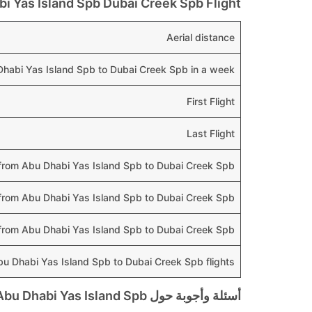
bi Yas Island Spb Dubai Creek Spb Flight
Aerial distance
 Dhabi Yas Island Spb to Dubai Creek Spb in a week
First Flight
Last Flight
s from Abu Dhabi Yas Island Spb to Dubai Creek Spb
s from Abu Dhabi Yas Island Spb to Dubai Creek Spb
s from Abu Dhabi Yas Island Spb to Dubai Creek Spb
bu Dhabi Yas Island Spb to Dubai Creek Spb flights
أسئلة وأجوبة حول Abu Dhabi Yas Island Spb إلى Dubai Creek Spb الرحلات الجوية