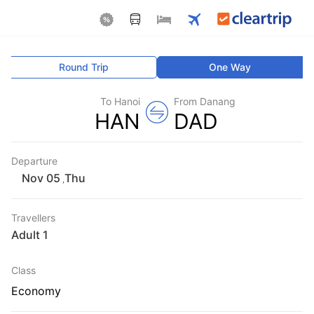
Round Trip
One Way
To Hanoi
From Danang
HAN
DAD
Departure
Thu
,
Travellers
1 Adult
Class
Economy