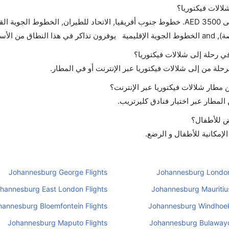
لالات فيكتوريا؟
تتراوح أسعار رحلة الدرجة الاقتصادية من AED 0 إلى AED 3500. خطوط جنوب أفريقيا, الاتحاد للطيران, الخطوط الجوي
 الأسعار.
في رحلة إلى شلالات فيكتوريا؟
رحلة من إلى شلالات فيكتوريا عبر الإنترنت أو في المطار.
مطار شلالات فيكتوريا عبر الإنترنت؟
لمطار عبر اختيار فنادق كليرتريب.
اض للأطفال؟
لإمكانية للأطفال و الرضع.
Johannesburg George Flights
Johannesburg London
hannesburg East London Flights
Johannesburg Mauritius
hannesburg Bloemfontein Flights
Johannesburg Windhoek
Johannesburg Maputo Flights
Johannesburg Bulawayo