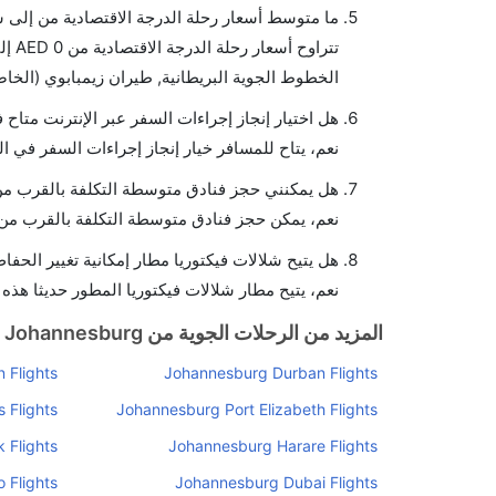
ما متوسط أسعار رحلة الدرجة الاقتصادية من إلى ش
الخطوط الجوية البريطانية, طيران زيمبابوي (الخاصة), and الخطوط الجوية الإقليمية يوفرون تذاكر في هذا النطاق من
هل اختيار إنجاز إجراءات السفر عبر الإنترنت متاح 
نعم، يتاح للمسافر خيار إنجاز إجراءات السفر في ال
هل يمكنني حجز فنادق متوسطة التكلفة بالقرب من 
نعم، يمكن حجز فنادق متوسطة التكلفة بالقرب من ا
هل يتيح شلالات فيكتوريا مطار إمكانية تغيير الحف
نعم، يتيح مطار شلالات فيكتوريا المطور حديثا هذه ا
المزيد من الرحلات الجوية من Johannesburg
 Flights
Johannesburg Durban Flights
 Flights
Johannesburg Port Elizabeth Flights
 Flights
Johannesburg Harare Flights
 Flights
Johannesburg Dubai Flights