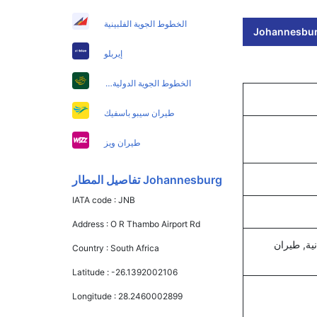
الخطوط الجوية الفلبينية
Johannesburg 
إيربلو
الخطوط الجوية الدولية الباكستانية
طيران سيبو باسفيك
طيران ويز
Johannesburg تفاصيل المطار
IATA code :
JNB
Address :
O R Thambo Airport Rd
ية, طيران
Country :
South Africa
Latitude :
-26.1392002106
Longitude :
28.2460002899