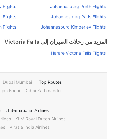
 Flights
Johannesburg Perth Flights
 Flights
Johannesburg Paris Flights
 Flights
Johannesburg Kimberley Flights
المزيد من رحلات الطيران إلى Victoria Falls
Harare Victoria Falls Flights
Dubai Mumbai
Top Routes :
rjah Kochi
Dubai Kathmandu
s
International Airlines :
rlines
KLM Royal Dutch Airlines
nes
Airasia India Airlines