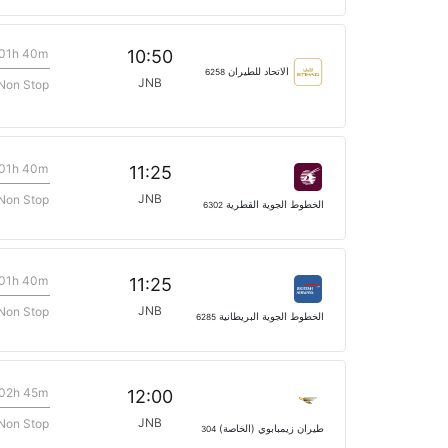
01h 40m
10:50
الاتحاد للطيران
6258
JNB
Non Stop
01h 40m
11:25
JNB
Non Stop
الخطوط الجوية القطرية
6302
01h 40m
11:25
JNB
Non Stop
الخطوط الجوية البريطانية
6285
02h 45m
12:00
JNB
Non Stop
طيران زيمبابوي (الخاصة)
304