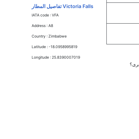
Victoria Falls تفاصيل المطار
IATA code :
VFA
Address :
A8
Country :
Zimbabwe
Latitude :
-18.0958995819
Longitude :
25.8390007019