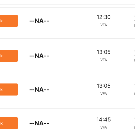
12:30
--NA--
ck
VFA
13:05
--NA--
ck
VFA
13:05
--NA--
ck
VFA
14:45
--NA--
ck
VFA