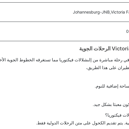
Johannesburg-JNB,Victoria F
0
احة إضافية للنوم.
ن معبئا بشكل جيد.
ت فيكتوريا؟
ة. يتم تقديم الكحول على متن الرحلات الدولية فقط.