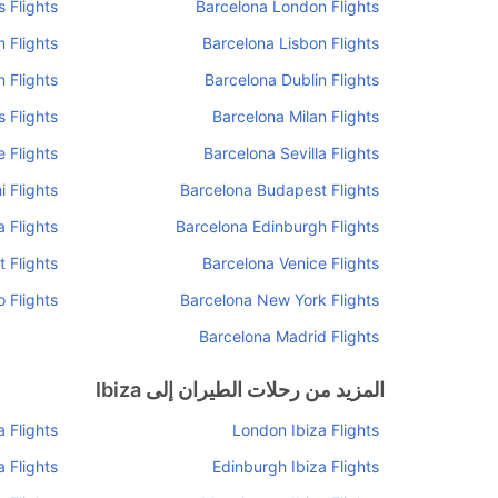
s Flights
Barcelona London Flights
 Flights
Barcelona Lisbon Flights
n Flights
Barcelona Dublin Flights
 Flights
Barcelona Milan Flights
 Flights
Barcelona Sevilla Flights
 Flights
Barcelona Budapest Flights
 Flights
Barcelona Edinburgh Flights
 Flights
Barcelona Venice Flights
 Flights
Barcelona New York Flights
Barcelona Madrid Flights
المزيد من رحلات الطيران إلى Ibiza
a Flights
London Ibiza Flights
 Flights
Edinburgh Ibiza Flights