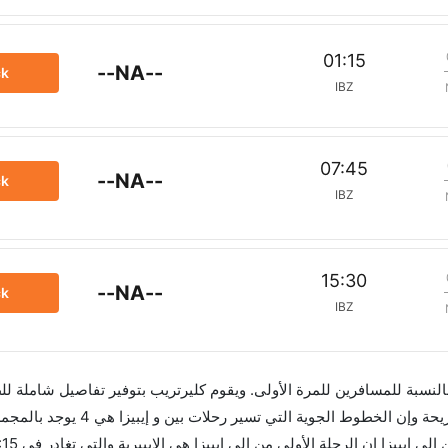
01:15
--NA--
ck
IBZ
07:45
--NA--
ck
IBZ
15:30
--NA--
ck
IBZ
 بالنسبة للمسافرين للمرة الأولى. ويقوم كليرتريب بتوفير تفاصيل شاملة لل