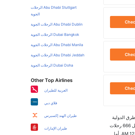
Abu Dhabi Stuttgart الرحلات
الجوية
Che
Abu Dhabi Dublin الرحلات الجوية
Dubai Bangkok الرحلات الجوية
Abu Dhabi Manila الرحلات الجوية
Che
Abu Dhabi Jeddah الرحلات الجوية
Dubai Doha الرحلات الجوية
Other Top Airlines
Che
العربية للطيران
فلاي دبي
طيران الهند إكسبرس
طرق الدولية
والأسعار والأوقات في مكان واحد لجعل تجربتك سهلة ومريحة وإن الخطوط الجوية التي تسير رحلات بين و إيبيزا هي 4 يوجد بالمجمل 666 رحلات
طيران الإمارات
متوفرة كل أسبوع للمسافرين الذين يرغبون في السفر من إلى إيبيزا إن الرحلة الأولى من إلى إيبيزا هي الإيبيرية والتي تغادر في 12:15 AM. أما