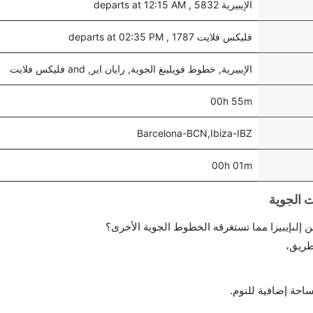
الإيبيرية 5832 , departs at 12:15 AM
فليكس فلايت 1787 , departs at 02:35 PM
الإيبيرية, خطوط فويلينغ الجوية, رايان اير, and فليكس فلايت
00h 55m
Barcelona-BCN,Ibiza-IBZ
00h 01m
إلىإيبيزا مما تستغرقه الخطوط الجوية الأخرى؟
طريق،
احة إضافية للنوم.