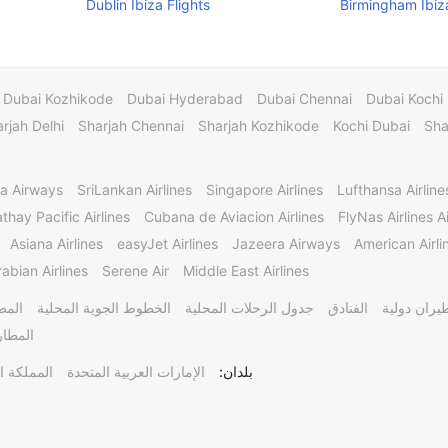
Dublin Ibiza Flights
Birmingham Ibiza
Dubai Kozhikode
Dubai Hyderabad
Dubai Chennai
Dubai Kochi
rjah Delhi
Sharjah Chennai
Sharjah Kozhikode
Kochi Dubai
Sha
a Airways
SriLankan Airlines
Singapore Airlines
Lufthansa Airline
thay Pacific Airlines
Cubana de Aviacion Airlines
FlyNas Airlines Ai
Asiana Airlines
easyJet Airlines
Jazeera Airways
American Airli
abian Airlines
Serene Air
Middle East Airlines
يران دولية
الفنادق
جدول الرحلات المحلية
الخطوط الجوية المحلية
المط
المطار
بلدان:
الإمارات العربية المتحدة
المملكة ا