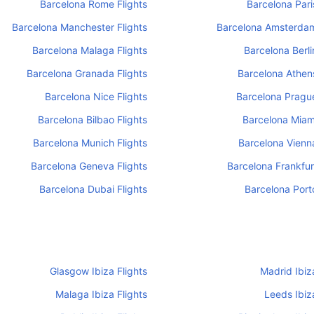
Barcelona Rome Flights
Barcelona Pari
Barcelona Manchester Flights
Barcelona Amsterdam
Barcelona Malaga Flights
Barcelona Berli
Barcelona Granada Flights
Barcelona Athens
Barcelona Nice Flights
Barcelona Prague
Barcelona Bilbao Flights
Barcelona Miami
Barcelona Munich Flights
Barcelona Vienna
Barcelona Geneva Flights
Barcelona Frankfurt
Barcelona Dubai Flights
Barcelona Porto
Glasgow Ibiza Flights
Madrid Ibiz
Malaga Ibiza Flights
Leeds Ibiza