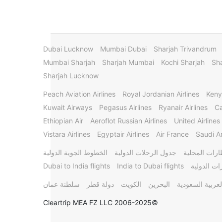
Dubai Lucknow
Mumbai Dubai
Sharjah Trivandrum
Mumbai Sharjah
Sharjah Mumbai
Kochi Sharjah
Sha
Sharjah Lucknow
Peach Aviation Airlines
Royal Jordanian Airlines
Keny
Kuwait Airways
Pegasus Airlines
Ryanair Airlines
Ca
Ethiopian Air
Aeroflot Russian Airlines
United Airlines
Vistara Airlines
Egyptair Airlines
Air France
Saudi Ar
ارات المحلية
جدول الرحلات الدولية
الخطوط الجوية الدولية
ات الدولية
India to Dubai flights
Dubai to India flights
لعربية السعودية
البحرين
الكويت
دولة قطر
سلطنة عمان
©2006-2025 Cleartrip MEA FZ LLC