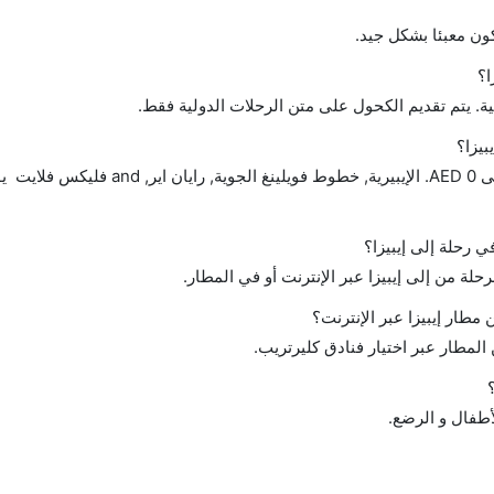
ن معبئا بشكل جيد.
ا؟
ة. يتم تقديم الكحول على متن الرحلات الدولية فقط.
بيزا؟
تتراوح أسعار رحلة الدرجة الاقتصادية من AED 0 إلى AED 0. الإيبيرية, خطوط فو
ي رحلة إلى إيبيزا؟
حلة من إلى إيبيزا عبر الإنترنت أو في المطار.
طار إيبيزا عبر الإنترنت؟
لمطار عبر اختيار فنادق كليرتريب.
لأطفال و الرضع.