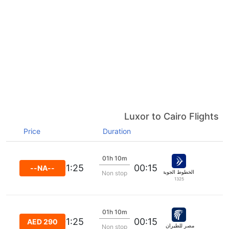
Luxor to Cairo Flights
Price
Duration
01h 10m
01:25
00:15
--NA--
الخطوط الجوية ايجه
Non stop
1325
01h 10m
01:25
00:15
AED 290
مصر للطيران اكسبرس
Non stop