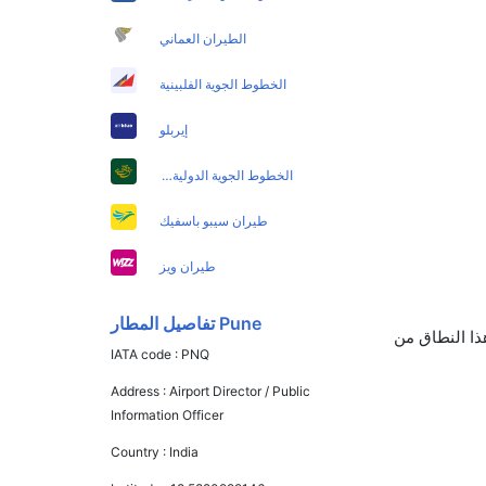
الطيران العماني
الخطوط الجوية الفلبينية
إيربلو
الخطوط الجوية الدولية الباكستانية
طيران سيبو باسفيك
طيران ويز
Pune تفاصيل المطار
ون تذاكر في هذا النطاق من
IATA code :
PNQ
Address :
Airport Director / Public
Information Officer
Country :
India