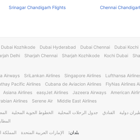
Srinagar Chandigarh Flights
Chennai Chandigarh
Dubai Kozhikode
Dubai Hyderabad
Dubai Chennai
Dubai Kochi
rjah Delhi
Sharjah Chennai
Sharjah Kozhikode
Kochi Dubai
Sha
a Airways
SriLankan Airlines
Singapore Airlines
Lufthansa Airline
thay Pacific Airlines
Cubana de Aviacion Airlines
FlyNas Airlines Ai
Asiana Airlines
easyJet Airlines
Jazeera Airways
American Airli
abian Airlines
Serene Air
Middle East Airlines
يران دولية
الفنادق
جدول الرحلات المحلية
الخطوط الجوية المحلية
المط
المطار
بلدان:
الإمارات العربية المتحدة
المملكة ا