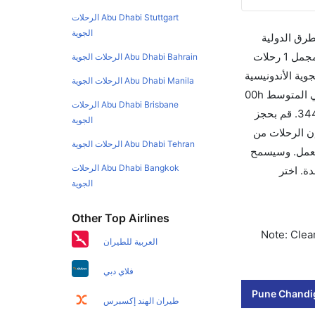
Abu Dhabi Stuttgart الرحلات
الجوية
طرق الدولية
والأسعار والأوقات في مكان واحد لجعل تجربتك سهلة ومريحة وإن الخطوط الجوية التي تسير رحلات بين و تشانديغار هي 1 يوجد بالمجمل 1 رحلات
Abu Dhabi Bahrain الرحلات الجوية
وية الأندونيسية
Abu Dhabi Manila الرحلات الجوية
والتي تغادر في 12:20 PM. أما الرحلة الأخيرة هي ايرمارك للملاحة الجوية الأندونيسية والتي تغادر في 12:20 PM تستغرق الرحلة في المتوسط 00h
Abu Dhabi Brisbane الرحلات
02m ساعات بما في ذلك التوقف. وإن الفرق الزمني بين هاتين المدينتين هو 00h 02m وأرخص يوم للسفر من تشانديغار إلى هو 344. قم بحجز
الجوية
وماً للاستفادة من أفضل العروض. إن الرحلات من تغادر من ورمز الاتحاد الدولي للنقل الجوي لهذا المطار هو IXC. إن الرحلات من
Abu Dhabi Tehran الرحلات الجوية
فر للتجوال أو للعمل. وسيسمح
Abu Dhabi Bangkok الرحلات
رحلات بلمسة واحدة. اختر
الجوية
Other Top Airlines
Note: Clear
العربية للطيران
فلاي دبي
Pune Chandig
طيران الهند إكسبرس