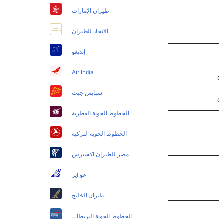
طيران الإمارات
الاتحاد للطيران
إنديغو
Air India
سبايس جيت
الخطوط الجوية القطرية
الخطوط الجوية التركية
مصر للطيران اكسبرس
غو اير
طيران الخليج
الخطوط الجوية البريطانية