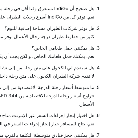
هل صحيح أن IndiGo تستغرق وقتا أقل في رحلة مباشرة من إلىتشانديغار مما تستغرقه الخطوط الجوية الأخرى؟
نعم. توفر كل من IndiGo أسرع رحلات الطيران على هذا الطريق،
هل توفر شركات الطيران مساحة إضافية للنوم؟
كثير من خطوط طيران درجة رجال الأعمال توفر مس
هل يمكنني حمل طعامي الخاص؟
نعم، يمكنك حمل طعامك الخاص، و لكن يجب أن يكو
هل سيقدم لي الكحول على متن رحلة من إلى تشاند
لا تقدم شركة الطيران الكحول على متن رحلة داخلي
ما متوسط أسعار رحلة الدرجة الاقتصادية من إلى ت
الأسعار.
هل اختيار إنجاز إجراءات السفر عبر الإنترنت متاح 
نعم، يتاح للمسافر خيار إنجاز إجراءات السفر في ال
هل يمكنني حجز فنادق متوسطة التكلفة بالقرب من 