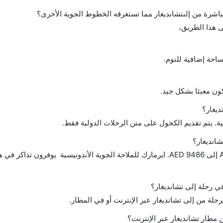
احة إضافية للنوم.
ن معبئا بشكل جيد.
يغار؟
ة. يتم تقديم الكحول على متن الرحلات الدولية فقط.
شانديغار؟
تتراوح أسعار رحلة الدرجة الاقتصادية من AED 344 إلى AED 9486. ايرمارك للملاحة الجوية الأندونيسية يوفر
في رحلة إلى تشانديغار؟
رحلة من إلى تشانديغار عبر الإنترنت أو في المطار.
مطار تشانديغار عبر الإنترنت؟