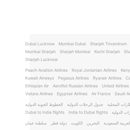
Dubai Lucknow
Mumbai Dubai
Sharjah Trivandrum
Mumbai Sharjah
Sharjah Mumbai
Kochi Sharjah
Sha
Sharjah Lucknow
Peach Aviation Airlines
Royal Jordanian Airlines
Keny
Kuwait Airways
Pegasus Airlines
Ryanair Airlines
Ca
Ethiopian Air
Aeroflot Russian Airlines
United Airlines
Vistara Airlines
Egyptair Airlines
Air France
Saudi Ar
ارات المحلية
جدول الرحلات الدولية
الخطوط الجوية الدولية
ات الدولية
India to Dubai flights
Dubai to India flights
لعربية السعودية
البحرين
الكويت
دولة قطر
سلطنة عمان