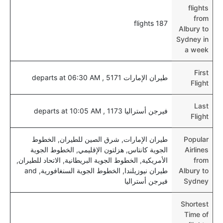
نعم، يتيح مطار سيدني المطور حديثا هذه الإمكانية للأطفال
flights
و الرضع.
from
187 flights
Albury to
Sydney in
a week
First
طيران الإمارات 5171 , departs at 06:30 AM
Flight
Last
فيرجن أستراليا 1173 , departs at 10:05 AM
Flight
Popular
طيران الإمارات, شرق الصين للطيران, الخطوط
Airlines
الجوية كانتاس, هزلتون الإقليمي, الخطوط الجوية
from
الأمريكية, الخطوط الجوية البريطانية, الاتحاد للطيران,
Albury to
طيران نيوزيلندا, الخطوط الجوية السنغافورية, and
Sydney
فيرجن أستراليا
Shortest
Time of