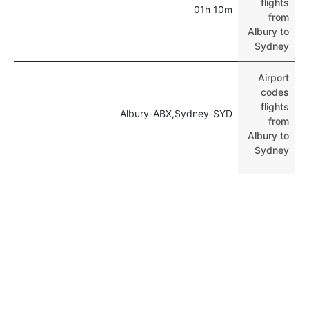
flights
01h 10m
from
Albury to
Sydney
Airport
codes
flights
Albury-ABX,Sydney-SYD
from
Albury to
Sydney
Time of
Albury to
00h 01m
Sydney
flights
المزيد من الرحلات الجوية من Albury
Albury Brisbane Flights
المزيد من رحلات الطيران إلى Sydney
Singapore Sydney Flights