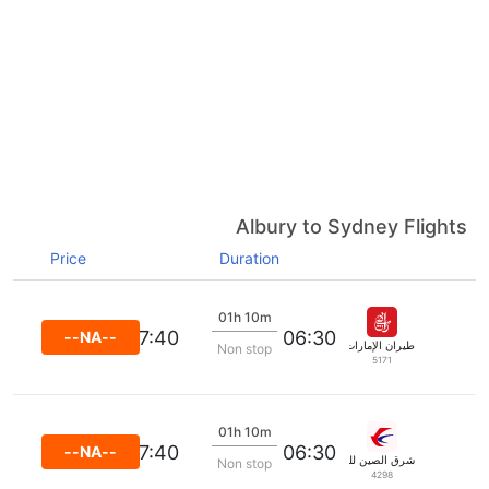
Albury to Sydney Flights
Price
Duration
01h 10m
07:40
06:30
--NA--
طيران الإمارات
Non stop
5171
01h 10m
07:40
06:30
--NA--
شرق الصين للطيران
Non stop
4298