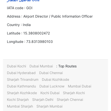
IATA code :
GOI
Address :
Airport Director / Public Information Officer
Country :
India
Latitude :
15.3808002472
Longitude :
73.8313980103
Dubai Kochi
Dubai Mumbai
Top Routes :
Dubai Hyderabad
Dubai Chennai
Sharjah Trivandrum
Dubai Kozhikode
Dubai Kathmandu
Dubai Lucknow
Mumbai Dubai
Sharjah Kozhikode
Kochi Dubai
Sharjah Kochi
Kochi Sharjah
Sharjah Delhi
Sharjah Chennai
Mumbai Sharjah
Sharjah Mumbai