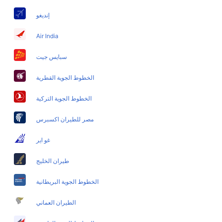
إنديغو
Air India
سبايس جيت
الخطوط الجوية القطرية
الخطوط الجوية التركية
مصر للطيران اكسبرس
غو اير
طيران الخليج
الخطوط الجوية البريطانية
الطيران العماني