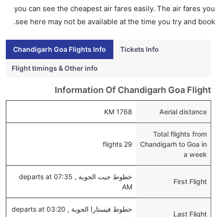
you can see the cheapest air fares easily. The air fares you
see here may not be available at the time you try and book.
Chandigarh Goa Flights Info
Tickets Info
Flight timings & Other info
Information Of Chandigarh Goa Flight
1768 KM
Aerial distance
Total flights from
29 flights
Chandigarh to Goa in
a week
خطوط جيت الجوية , departs at 07:35
First Flight
AM
خطوط فيستارا الجوية , departs at 03:20
Last Flight