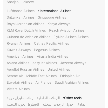
Sharjah Lucknow
Lufthansa Airlines
International Airlines :
SriLankan Airlines
Singapore Airlines
Royal Jordanian Airlines
Kenya Airways
KLM Royal Dutch Airlines
Peach Aviation Airlines
Cubana de Aviacion Airlines
FlyNas Airlines Airlines
Ryanair Airlines
Cathay Pacific Airlines
Kuwait Airways
Pegasus Airlines
American Airlines
Airasia India Airlines
Asiana Airlines
easyJet Airlines
Jazeera Airways
Aeroflot Russian Airlines
United Airlines
Serene Air
Middle East Airlines
Ethiopian Air
Egyptair Airlines
Air France
Saudi Arabian Airlines
Vistara Airlines
Other tools:
الرحلات الداخلية
رحلات طيران دولية
الفنادق
جدول الرحلات المحلية
الخطوط الجوية المحلية