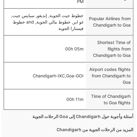
PM
خطوط جيت الجوية, إنديغو, سبايس جيت,
Popular Airlines from
غو اير, خطوط مالي الجوية, and خطوط
Chandigarh to Goa
فيستارا الجوية
Shortest Time of
00h 05m
flights from
Chandigarh to Goa
Airport codes flights
Chandigarh-IXC,Goa-GOI
from Chandigarh to
Goa
Time of Chandigarh
00h 11m
to Goa flights
أسئلة وأجوبة حول Chandigarh إلى Goa الرحلات الجوية
هل صحيح أن IndiGo تستغرق وقتا أقل في رحلة مباشرة من
المزيد من الرحلات الجوية من Chandigarh
إلىغوا مما تستغرقه الخطوط الجوية الأخرى؟