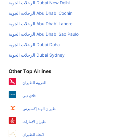
Dubai New Delhi الرحلات الجوية
تذاكر في هذا النطاق من الأسعار.
Mumbai Goa Flights
Abu Dhabi Cochin الرحلات الجوية
هل اختيار إنجاز إجراءات السفر عبر الإنترنت متاح في رحلة
Abu Dhabi Lahore الرحلات الجوية
إلى غوا؟
نعم، يتاح للمسافر خيار إنجاز إجراءات السفر في الرحلة من
Abu Dhabi Sao Paulo الرحلات الجوية
إلى غوا عبر الإنترنت أو في المطار.
Dubai Doha الرحلات الجوية
هل يمكنني حجز فنادق متوسطة التكلفة بالقرب من مطار غوا
Dubai Sydney الرحلات الجوية
عبر الإنترنت؟
نعم، يمكن حجز فنادق متوسطة التكلفة بالقرب من المطار
Other Top Airlines
عبر اختيار فنادق كليرتريب.
العربية للطيران
هل يتيح غوا مطار إمكانية تغيير الحفاض للأطفال؟
فلاي دبي
نعم، يتيح مطار غوا المطور حديثا هذه الإمكانية للأطفال و
الرضع.
طيران الهند إكسبرس
طيران الإمارات
الاتحاد للطيران