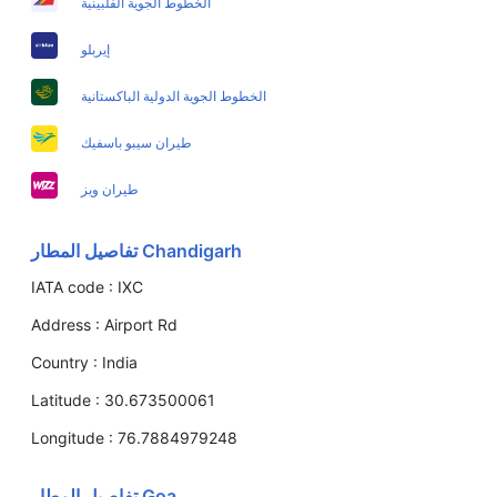
الخطوط الجوية الفلبينية
إيربلو
الخطوط الجوية الدولية الباكستانية
طيران سيبو باسفيك
طيران ويز
Chandigarh تفاصيل المطار
IATA code :
IXC
Address :
Airport Rd
Country :
India
Latitude :
30.673500061
Longitude :
76.7884979248
Goa تفاصيل المطار