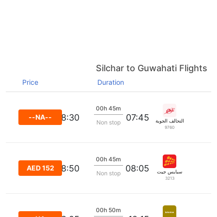
Silchar to Guwahati Flights
Price
Duration
00h 45m
08:30
07:45
--NA--
التحالف الجوية
Non stop
9760
00h 45m
08:50
08:05
AED 152
سبايس جيت
Non stop
3213
00h 50m