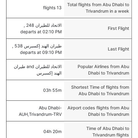
Total flights from Abu Dhabi to
13 flights
Trivandrum in a week
الاتحاد للطيران 248 ,
First Flight
departs at 02:10 PM
طيران الهند إكسبرس 538 ,
Last Flight
departs at 09:10 PM
Popular Airlines from Abu
الاتحاد للطيران and طيران
Dhabi to Trivandrum
الهند إكسبرس
Shortest Time of flights from
03h 55m
Abu Dhabi to Trivandrum
Abu Dhabi-
Airport codes flights from Abu
AUH,Trivandrum-TRV
Dhabi to Trivandrum
Time of Abu Dhabi to
04h 20m
Trivandrum flights