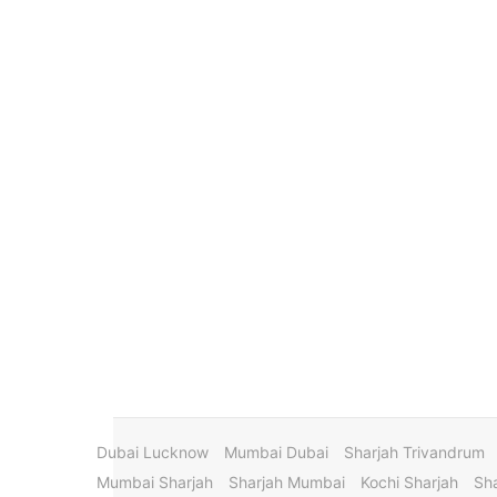
Dubai Lucknow
Mumbai Dubai
Sharjah Trivandrum
Mumbai Sharjah
Sharjah Mumbai
Kochi Sharjah
Sha