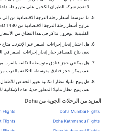
لا تقدم شركة الطيران الكحول على متن رحلة داخلي
ما متوسط أسعار رحلة الدرجة الاقتصادية من إلى ما
الفلبينية يوفرون تذاكر في هذا النطاق من الأسعار.
هل اختيار إنجاز إجراءات السفر عبر الإنترنت متاح ف
نعم، يتاح للمسافر خيار إنجاز إجراءات السفر في الر
هل يمكنني حجز فنادق متوسطة التكلفة بالقرب من م
نعم، يمكن حجز فنادق متوسطة التكلفة بالقرب من ا
هل يتيح مانيلا مطار إمكانية تغيير الحفاض للأطفال
نعم، يتيح مطار مانيلا المطور حديثا هذه الإمكانية ل
المزيد من الرحلات الجوية من Doha
Flights
Doha Mumbai Flights
 Flights
Doha Kathmandu Flights
 Flights
Doha Hyderabad Flights