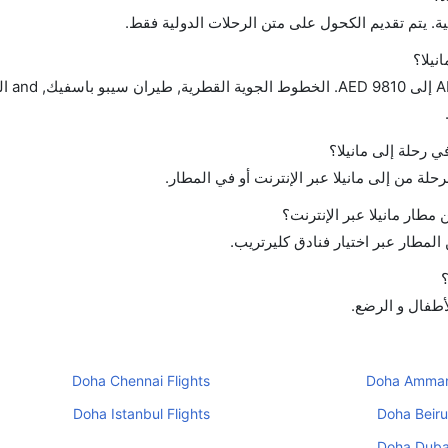
ة. يتم تقديم الكحول على متن الرحلات الدولية فقط.
نيلا؟
تتراوح أسعار رح
ي رحلة إلى مانيلا؟
حلة من إلى مانيلا عبر الإنترنت أو في المطار.
طار مانيلا عبر الإنترنت؟
لمطار عبر اختيار فنادق كليرتريب.
؟
لأطفال و الرضع.
Doha Chennai Flights
Doha Amman 
Doha Istanbul Flights
Doha Beirut
Doha Dubai