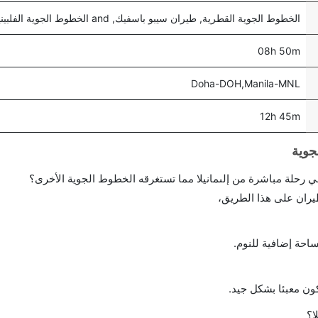
الخطوط الجوية القطرية, طيران سيبو باسفيك, and الخطوط الجوية الفلبينية
08h 50m
Doha-DOH,Manila-MNL
12h 45m
احة إضافية للنوم.
ن معبئا بشكل جيد.
ا؟