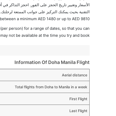
التقنية بحيث يمكنك التركيز على جوانب الممتعة لرحلتك..
ies between a minimum
AED
1480
or up to AED
9810
(per person) for a range of dates, so that you can
 may not be available at the time you try and book.
Information Of Doha Manila Flight
Aerial distance
Total flights from Doha to Manila in a week
First Flight
Last Flight