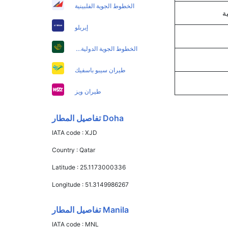
الخطوط الجوية الفلبينية
إيربلو
الخطوط الجوية الدولية الباكستانية
طيران سيبو باسفيك
طيران ويز
Doha تفاصيل المطار
IATA code :
XJD
Country :
Qatar
Latitude :
25.1173000336
Longitude :
51.3149986267
Manila تفاصيل المطار
IATA code :
MNL