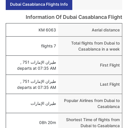
Dubai Casablanca Flights Info
نعم، يمكن حجز فنادق متوسطة التكلفة بالقرب من المطار
عبر اختيار فنادق كليرتريب.
Information Of Dubai Casablanca Flight
هل يتيح الدار البيضاء مطار إمكانية تغيير الحفاض للأطفال؟
6063 KM
Aerial distance
نعم، يتيح مطار الدار البيضاء المطور حديثا هذه الإمكانية
للأطفال و الرضع.
Total flights from Dubai to
7 flights
Casablanca in a week
طيران الإمارات 751 ,
First Flight
departs at 07:35 AM
طيران الإمارات 751 ,
Last Flight
departs at 07:35 AM
Popular Airlines from Dubai to
طيران الإمارات
Casablanca
Shortest Time of flights from
08h 20m
Dubai to Casablanca