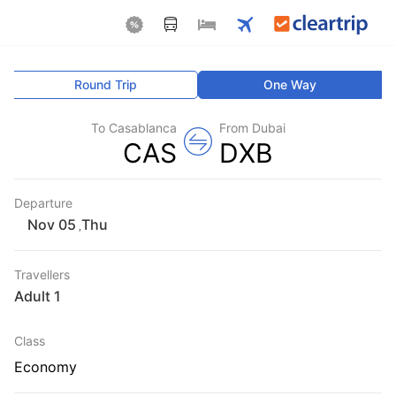
Round Trip
One Way
To Casablanca
From Dubai
CAS
DXB
Departure
Thu
,
Travellers
1 Adult
Class
Economy