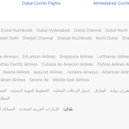
Dubai Cochin Flights
Ahmedabad Cochin
Dubai Kozhikode
Dubai Hyderabad
Dubai Chennai
Dubai Kochi
rjah Delhi
Sharjah Chennai
Sharjah Kozhikode
Kochi Dubai
Sha
a Airways
SriLankan Airlines
Singapore Airlines
Lufthansa Airline
thay Pacific Airlines
Cubana de Aviacion Airlines
FlyNas Airlines Ai
Asiana Airlines
easyJet Airlines
Jazeera Airways
American Airli
abian Airlines
Serene Air
Middle East Airlines
يران دولية
الفنادق
جدول الرحلات المحلية
الخطوط الجوية المحلية
المط
المطار
بلدان:
الإمارات العربية المتحدة
المملكة ا