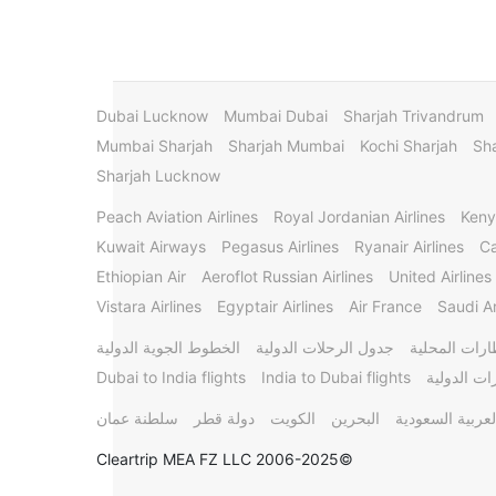
Dubai Lucknow
Mumbai Dubai
Sharjah Trivandrum
Mumbai Sharjah
Sharjah Mumbai
Kochi Sharjah
Sha
Sharjah Lucknow
Peach Aviation Airlines
Royal Jordanian Airlines
Keny
Kuwait Airways
Pegasus Airlines
Ryanair Airlines
Ca
Ethiopian Air
Aeroflot Russian Airlines
United Airlines
Vistara Airlines
Egyptair Airlines
Air France
Saudi Ar
ارات المحلية
جدول الرحلات الدولية
الخطوط الجوية الدولية
ات الدولية
India to Dubai flights
Dubai to India flights
لعربية السعودية
البحرين
الكويت
دولة قطر
سلطنة عمان
©2006-2025 Cleartrip MEA FZ LLC