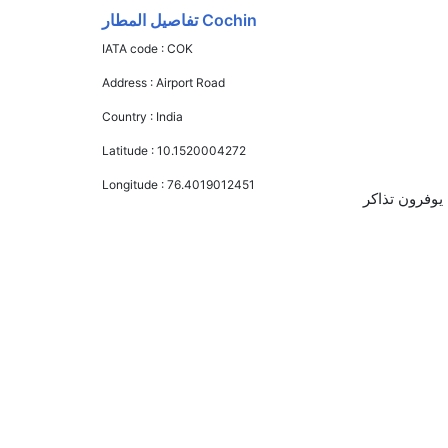
Cochin تفاصيل المطار
IATA code :
COK
Address :
Airport Road
Country :
India
Latitude :
10.1520004272
Longitude :
76.4019012451
س جيت, غو اير, and خطوط مالي الجوية يوفرون تذاكر