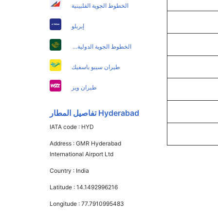
الخطوط الجوية الفلبينية
إيربلو
الخطوط الجوية الدولية الباكستانية
طيران سيبو باسفيك
طيران ويز
Hyderabad تفاصيل المطار
IATA code :
HYD
Address :
GMR Hyderabad
International Airport Ltd
Country :
India
Latitude :
14.1492996216
Longitude :
77.7910995483