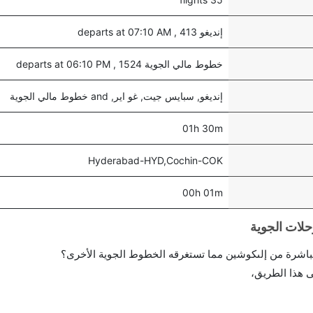
إنديغو 413 , departs at 07:10 AM
خطوط مالي الجوية 1524 , departs at 06:10 PM
إنديغو, سبايس جيت, غو اير, and خطوط مالي الجوية
01h 30m
Hyderabad-HYD,Cochin-COK
00h 01m