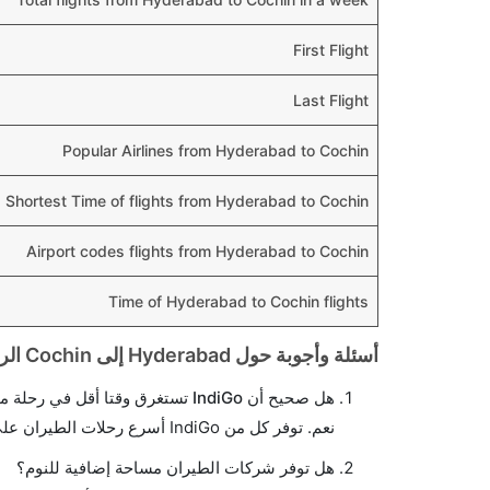
First Flight
Last Flight
Popular Airlines from Hyderabad to Cochin
Shortest Time of flights from Hyderabad to Cochin
Airport codes flights from Hyderabad to Cochin
Time of Hyderabad to Cochin flights
أسئلة وأجوبة حول Hyderabad إلى Cochin الرحلات الجوية
هل صحيح أن IndiGo تستغرق وقتا أقل في رحلة مباشرة من إلىكوشين مما تستغرقه الخطوط الجوية الأخرى؟
نعم. توفر كل من IndiGo أسرع رحلات الطيران على هذا الطريق،
هل توفر شركات الطيران مساحة إضافية للنوم؟