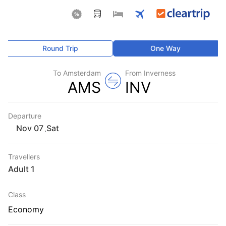
Round Trip
One Way
To Amsterdam
From Inverness
AMS
INV
Departure
Sat
,
Travellers
1 Adult
Class
Economy