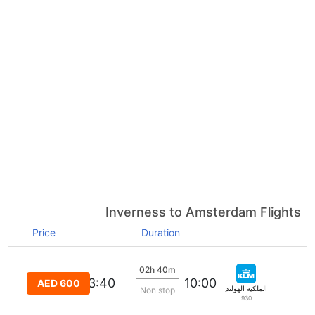
Inverness to Amsterdam Flights
Price
Duration
02h 40m
13:40
10:00
AED 600
الملكية الهولندية كي إل إم
Non stop
930