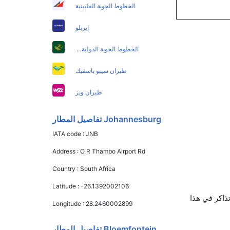
الخطوط الجوية الفلبينية
إيربلو
الخطوط الجوية الدولية الباكستانية
طيران سيبو باسفيك
طيران ويز
Johannesburg تفاصيل المطار
IATA code :
JNB
Address :
O R Thambo Airport Rd
Country :
South Africa
Latitude :
-26.1392002106
م الله الجوية يوفرون تذاكر في هذا
Longitude :
28.2460002899
Bloemfontein تفاصيل المطار