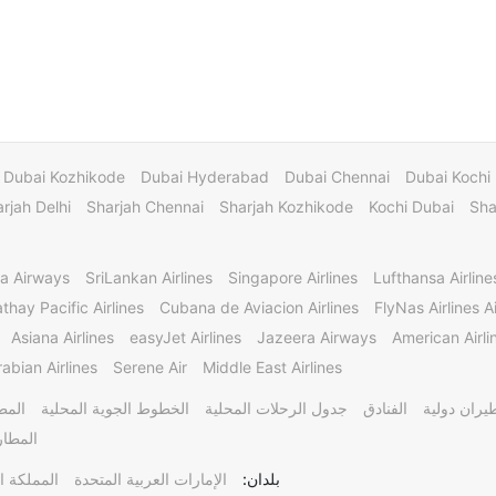
Dubai Kozhikode
Dubai Hyderabad
Dubai Chennai
Dubai Kochi
rjah Delhi
Sharjah Chennai
Sharjah Kozhikode
Kochi Dubai
Sha
a Airways
SriLankan Airlines
Singapore Airlines
Lufthansa Airline
thay Pacific Airlines
Cubana de Aviacion Airlines
FlyNas Airlines Ai
Asiana Airlines
easyJet Airlines
Jazeera Airways
American Airli
abian Airlines
Serene Air
Middle East Airlines
يران دولية
الفنادق
جدول الرحلات المحلية
الخطوط الجوية المحلية
المط
المطار
بلدان:
الإمارات العربية المتحدة
المملكة ا