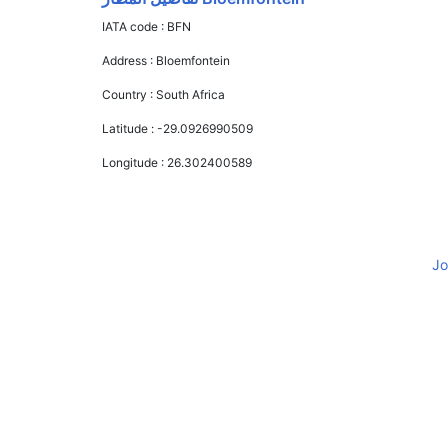
IATA code :
BFN
Address :
Bloemfontein
Country :
South Africa
Latitude :
-29.0926990509
Longitude :
26.302400589
Jo