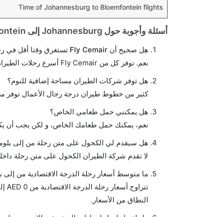
Time of Johannesburg to Bloemfontein flights
أسئلة وأجوبة حول Johannesburg إلى Bloemfontein الرحلات الجوية
هل صحيح أن Fly Cemair تستغرق وقتا أقل في رحلة مباشرة من إلىبلومفونتين مما تستغرقه الخطوط الجوية الأخرى؟
نعم. توفر كل من Fly Cemair أسرع رحلات الطيران على هذا الطريق،
هل توفر شركات الطيران مساحة إضافية للنوم؟
كثير من خطوط طيران درجة رجال الأعمال توفر مس
هل يمكنني حمل طعامي الخاص؟
نعم، يمكنك حمل طعامك الخاص، و لكن يجب أن يكو
هل سيقدم لي الكحول على متن رحلة من إلى بلوم
لا تقدم شركة الطيران الكحول على متن رحلة داخلي
ما متوسط أسعار رحلة الدرجة الاقتصادية من إلى ب
النطاق من الأسعار.