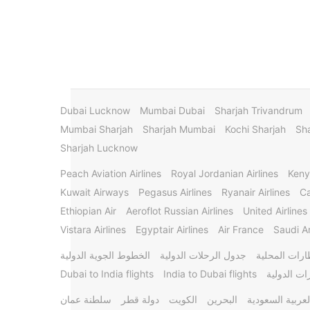
Dubai Lucknow
Mumbai Dubai
Sharjah Trivandrum
Mumbai Sharjah
Sharjah Mumbai
Kochi Sharjah
Sha
Sharjah Lucknow
Peach Aviation Airlines
Royal Jordanian Airlines
Keny
Kuwait Airways
Pegasus Airlines
Ryanair Airlines
Ca
Ethiopian Air
Aeroflot Russian Airlines
United Airlines
Vistara Airlines
Egyptair Airlines
Air France
Saudi Ar
ارات المحلية
جدول الرحلات الدولية
الخطوط الجوية الدولية
ات الدولية
India to Dubai flights
Dubai to India flights
لعربية السعودية
البحرين
الكويت
دولة قطر
سلطنة عمان