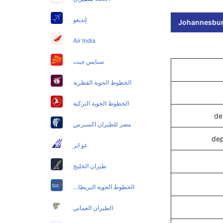
إنديغو
Johannesburg
Air India
سبايس جيت
الخطوط الجوية القطرية
الخطوط الجوية التركية
مصر للطيران اكسبرس
غو اير
طيران الخليج
الخطوط الجوية البريطانية
الطيران العماني