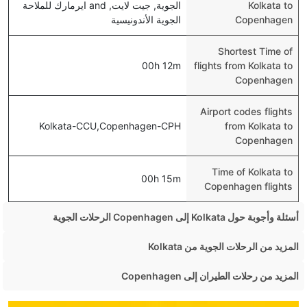
Kolkata to
الجوية, جيت لايت, and ايرمارك للملاحة
Copenhagen
الجوية الأندونيسية
Shortest Time of
00h 12m
flights from Kolkata to
Copenhagen
Airport codes flights
Kolkata-CCU,Copenhagen-CPH
from Kolkata to
Copenhagen
Time of Kolkata to
00h 15m
Copenhagen flights
أسئلة وأجوبة حول Kolkata إلى Copenhagen الرحلات الجوية
هل صحيح أن تستغرق وقتا أقل في رحلة مباشرة من
المزيد من الرحلات الجوية من Kolkata
إلىكوبنهاغن مما تستغرقه الخطوط الجوية الأخرى؟
Kolkata Mumbai Flights
المزيد من رحلات الطيران إلى Copenhagen
نعم. توفر كل من أسرع رحلات الطيران على هذا الطريق،
Kolkata Bangalore Flights
London Copenhagen Flights
هل توفر شركات الطيران مساحة إضافية للنوم؟