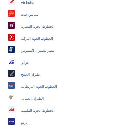
Kolkata Visakhapatnam Flights
Air India
سبايس جيت
الخطوط الجوية القطرية
الخطوط الجوية التركية
مصر للطيران اكسبرس
غو اير
طيران الخليج
الخطوط الجوية البريطانية
الطيران العماني
الخطوط الجوية الفلبينية
إيربلو