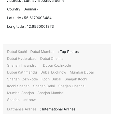
Address :
Lufthavnsboulevarden 6
Country :
Denmark
Latitude :
55.6179008484
Longitude :
12.6560001373
Dubai Kochi
Dubai Mumbai
Top Routes :
Dubai Hyderabad
Dubai Chennai
Sharjah Trivandrum
Dubai Kozhikode
Dubai Kathmandu
Dubai Lucknow
Mumbai Dubai
Sharjah Kozhikode
Kochi Dubai
Sharjah Kochi
Kochi Sharjah
Sharjah Delhi
Sharjah Chennai
Mumbai Sharjah
Sharjah Mumbai
Sharjah Lucknow
Lufthansa Airlines
International Airlines :