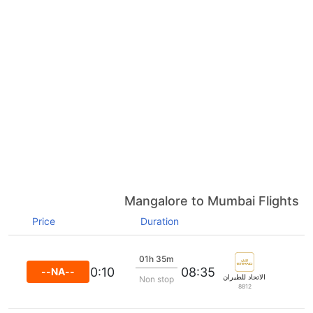
Mangalore to Mumbai Flights
Price
Duration
01h 35m
10:10
08:35
--NA--
الاتحاد للطيران
Non stop
8812