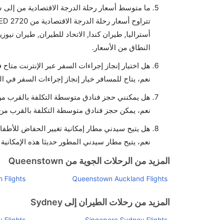
ما متوسط أسعار رحلة الدرجة الاقتصادية من إلى 
النطاق من الأسعار.
هل اختيار إنجاز إجراءات السفر عبر الإنترنت متاح
نعم، يتاح للمسافر خيار إنجاز إجراءات السفر في ا
هل يمكنني حجز فنادق متوسطة التكلفة بالقرب من
نعم، يمكن حجز فنادق متوسطة التكلفة بالقرب من ا
هل يتيح سيدني مطار إمكانية تغيير الحفاض للأطفا
نعم، يتيح مطار سيدني المطور حديثا هذه الإمكانية 
المزيد من الرحلات الجوية من Queenstown
 Flights
Queenstown Auckland Flights
المزيد من رحلات الطيران إلى Sydney
 Flights
Singapore Sydney Flights