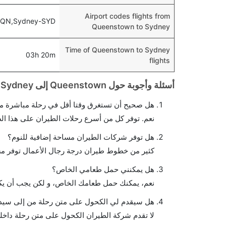
Airport codes flights from
ZQN,Sydney-SYD
Queenstown to Sydney
Time of Queenstown to Sydney
03h 20m
flights
أسئلة وأجوبة حول Queenstown إلى Sydney الرحلات الجوية
هل صحيح أن تستغرق وقتا أقل في رحلة مباشرة من
نعم. توفر كل من أسرع رحلات الطيران على هذا ال
هل توفر شركات الطيران مساحة إضافية للنوم؟
كثير من خطوط طيران درجة رجال الأعمال توفر مس
هل يمكنني حمل طعامي الخاص؟
نعم، يمكنك حمل طعامك الخاص، و لكن يجب أن يكو
هل سيقدم لي الكحول على متن رحلة من إلى سيد
لا تقدم شركة الطيران الكحول على متن رحلة داخلي