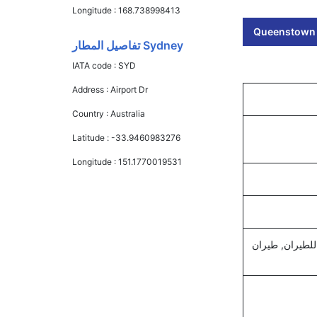
Longitude :
168.738998413
Queenstown S
Sydney تفاصيل المطار
IATA code :
SYD
Address :
Airport Dr
Country :
Australia
Latitude :
-33.9460983276
Longitude :
151.1770019531
 للطيران, طيران