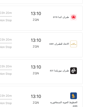
03h 20m
13:10
طيران كندا
6119
ZQN
Non Stop
03h 20m
13:10
الاتحاد للطيران
4481
ZQN
Non Stop
03h 20m
13:10
طيران نيوزيلندا
831
ZQN
Non Stop
03h 20m
13:10
الخطوط الجوية السنغافورية
ZQN
Non Stop
4285