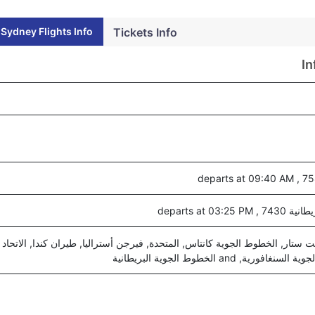
ydney Flights Info
Tickets Info
In
departs at 03
 ستار, الخطوط الجوية كانتاس, المتحدة, فيرجن أستراليا, طيران كندا, الاتحاد
رية, and الخطوط الجوية البريطانية