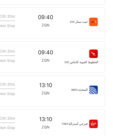
03h 20m
09:40
جيت ستار
224
ZQN
Non Stop
03h 20m
09:40
ZQN
Non Stop
الخطوط الجوية كانتاس
220
03h 20m
13:10
المتحدة
6803
ZQN
Non Stop
03h 20m
13:10
فيرجن أستراليا
7463
ZQN
Non Stop