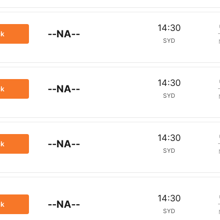
14:30
--NA--
ck
SYD
14:30
--NA--
ck
SYD
14:30
--NA--
ck
SYD
14:30
--NA--
ck
SYD