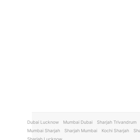
Dubai Lucknow
Mumbai Dubai
Sharjah Trivandrum
Mumbai Sharjah
Sharjah Mumbai
Kochi Sharjah
Sha
Sharjah Lucknow