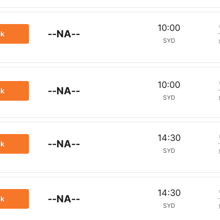
10:00
--NA--
ck
SYD
10:00
--NA--
ck
SYD
14:30
--NA--
ck
SYD
14:30
--NA--
ck
SYD