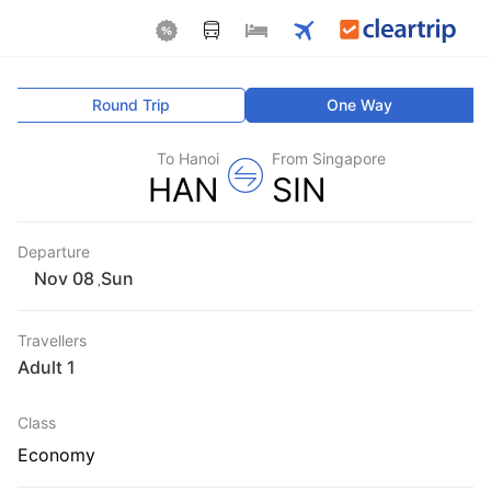
Round Trip
One Way
To Hanoi
From Singapore
HAN
SIN
Departure
Sun
,
Travellers
1 Adult
Class
Economy