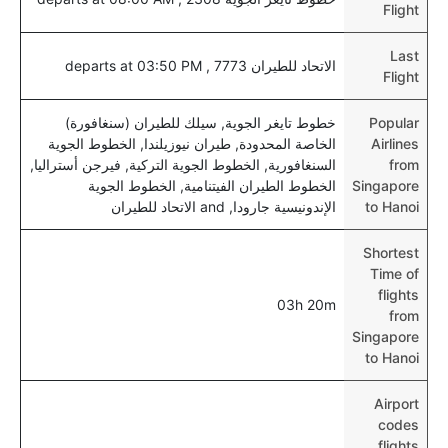
Flight
Last
الاتحاد للطيران 7773 , departs at 03:50 PM
Flight
Popular
خطوط تايغر الجوية, سيلك للطيران (سنغافورة)
Airlines
الخاصة المحدودة, طيران نيوزيلندا, الخطوط الجوية
from
السنغافورية, الخطوط الجوية التركية, فيرجن أستراليا,
Singapore
الخطوط الطيران الفيتنامية, الخطوط الجوية
to Hanoi
الإندونيسية جارودا, and الاتحاد للطيران
Shortest
Time of
flights
03h 20m
from
Singapore
to Hanoi
Airport
codes
flights