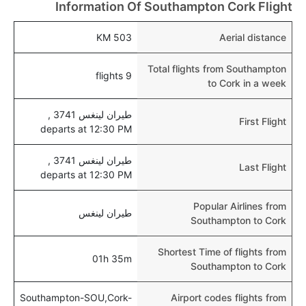
هل يتيح كورك مطار إمكانية تغيير الحفاض للأطفال؟
Information Of Southampton Cork Flight
نعم، يتيح مطار كورك المطور حديثا هذه الإمكانية للأطفال و
503 KM
Aerial distance
الرضع.
Total flights from Southampton
9 flights
to Cork in a week
طيران لينغس 3741 ,
First Flight
departs at 12:30 PM
طيران لينغس 3741 ,
Last Flight
departs at 12:30 PM
Popular Airlines from
طيران لينغس
Southampton to Cork
Shortest Time of flights from
01h 35m
Southampton to Cork
Southampton-SOU,Cork-
Airport codes flights from