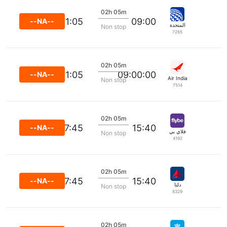
02h 05m
11:05
09:00
--NA--
المتحدة
Non stop
7265
02h 05m
11:05
09:00:00
--NA--
Air India
Non stop
7514
02h 05m
17:45
15:40
--NA--
فلاي بي
Non stop
4192
02h 05m
17:45
15:40
--NA--
دلتا
Non stop
8329
02h 05m