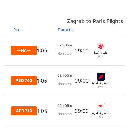
Zagreb to Paris Flights
Price
Duration
02h 05m
11:05
09:00
--NA--
طيران كندا
Non stop
9731
02h 05m
11:05
09:00
AED 740
الخطوط الجوية الفرنسية
Non stop
5075
02h 05m
11:05
09:00
AED 710
الخطوط الجوية الكرواتية
Non stop
470