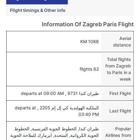
عبر اختيار فنادق كليرتريب.
Flight timings & Other info
هل يتيح باريس مطار إمكانية تغيير الحفاض للأطفال؟
Information Of Zagreb Paris Flight
نعم، يتيح مطار باريس المطور حديثا هذه الإمكانية للأطفال
و الرضع.
Aerial
1088 KM
distance
Total flights
from Zagreb
62 flights
to Paris in a
week
First Flight
طيران كندا 9731 , departs at 09:00 AM
الملكية الهولندية كي إل إم 2205 , departs at
Last Flight
03:40 PM
Popular
طيران كندا, الخطوط الجوية الفرنسية, الخطوط
Airlines from
الجوية الكرواتية, المتحدة, ايرمارك للملاحة الجوية