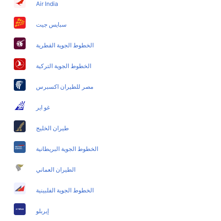
Air India
Indore Bangalore Flights
Mumbai Bangalore Flights
سبايس جيت
الخطوط الجوية القطرية
الخطوط الجوية التركية
مصر للطيران اكسبرس
غو اير
طيران الخليج
الخطوط الجوية البريطانية
الطيران العماني
الخطوط الجوية الفلبينية
إيربلو