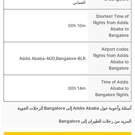
العماني
Shortest Time of
flights from Addis
00h 10m
Ababa to
Bangalore
Airport codes
flights from Addis
Addis Ababa-ADD,Bangalore-BLR
Ababa to
Bangalore
Time of Addis
00h 14m
Ababa to
Bangalore flights
أسئلة وأجوبة حول Addis Ababa إلى Bangalore الرحلات الجوية
هل صحيح أن تستغرق وقتا أقل في رحلة مباشرة من إلىبنغالور
المزيد من رحلات الطيران إلى Bangalore
مما تستغرقه الخطوط الجوية الأخرى؟
Pune Bangalore Flights
نعم. توفر كل من أسرع رحلات الطيران على هذا الطريق،