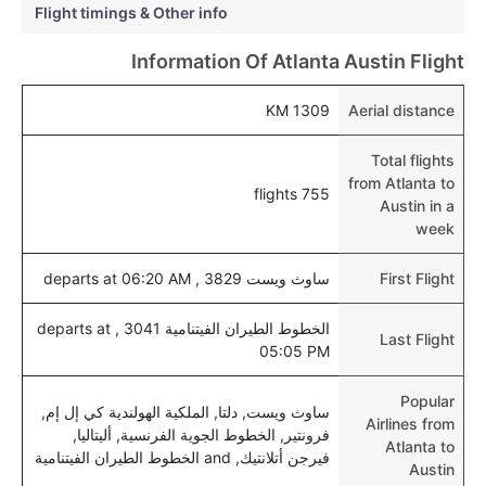
هل يتيح أوستن مطار إمكانية تغيير الحفاض للأطفال؟
Flight timings & Other info
نعم، يتيح مطار أوستن المطور حديثا هذه الإمكانية للأطفال
Information Of Atlanta Austin Flight
و الرضع.
1309 KM
Aerial distance
Total flights
from Atlanta to
755 flights
Austin in a
week
First Flight
ساوث ويست 3829 , departs at 06:20 AM
الخطوط الطيران الفيتنامية 3041 , departs at
Last Flight
05:05 PM
Popular
ساوث ويست, دلتا, الملكية الهولندية كي إل إم,
Airlines from
فرونتير, الخطوط الجوية الفرنسية, أليتاليا,
Atlanta to
فيرجن أتلانتيك, and الخطوط الطيران الفيتنامية
Austin