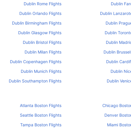
Dublin Rome Flights
Dublin Far
Dublin Orlando Flights
Dublin Lanzarote
Dublin Birmingham Flights
Dublin Prague
Dublin Glasgow Flights
Dublin Toront
Dublin Bristol Flights
Dublin Madrid
Dublin Milan Flights
Dublin Brussel
Dublin Copenhagen Flights
Dublin Cardif
Dublin Munich Flights
Dublin Nic
Dublin Southampton Flights
Dublin Venic
Atlanta Boston Flights
Chicago Boston
Seattle Boston Flights
Denver Boston
Tampa Boston Flights
Miami Boston