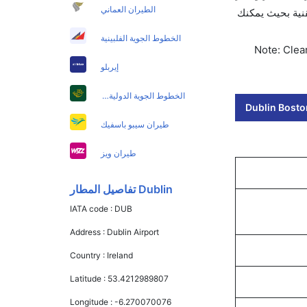
الطيران العماني
جوانب التقنية بحيث يمكنك
الخطوط الجوية الفلبينية
Note: Clear
إيربلو
الخطوط الجوية الدولية الباكستانية
Dublin Boston
طيران سيبو باسفيك
طيران ويز
Dublin تفاصيل المطار
IATA code :
DUB
Address :
Dublin Airport
Country :
Ireland
Latitude :
53.4212989807
Longitude :
-6.270070076