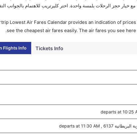
لحجز على الفور. احجز التذاكر في أقل من 60 ثانية مع خيار حجز الرحلات بلمسة واحدة. اختر كليرتريب للاهتمام بال
trip Lowest Air Fares Calendar provides an indication of prices 
see the cheapest air fares easily. The air fares you see here
 Flights Info
Tickets Info
6137 , departs at 11:30 AM