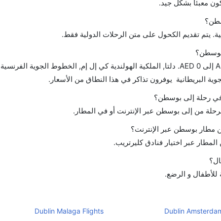
ن معبئا بشكل جيد.
سطن؟
ة. يتم تقديم الكحول على متن الرحلات الدولية فقط.
 بوسطن؟
تتراوح أسعار رحلة الدرجة الاقتصادية من AED 1600 إلى AED 0. دلتا, الملكية الهولندية كي إل إم, الخطوط الجوية ال
ح في رحلة إلى بوسطن؟
لرحلة من إلى بوسطن عبر الإنترنت أو في المطار.
 مطار بوسطن عبر الإنترنت؟
لمطار عبر اختيار فنادق كليرتريب.
ال؟
 للأطفال و الرضع.
Dublin Malaga Flights
Dublin Amsterdam