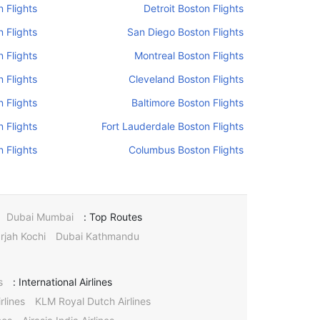
 Flights
Detroit Boston Flights
 Flights
San Diego Boston Flights
 Flights
Montreal Boston Flights
 Flights
Cleveland Boston Flights
n Flights
Baltimore Boston Flights
 Flights
Fort Lauderdale Boston Flights
 Flights
Columbus Boston Flights
Dubai Mumbai
Top Routes :
rjah Kochi
Dubai Kathmandu
s
International Airlines :
rlines
KLM Royal Dutch Airlines