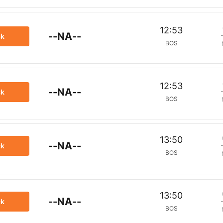
12:53
--NA--
ck
BOS
12:53
--NA--
ck
BOS
13:50
--NA--
ck
BOS
13:50
--NA--
ck
BOS