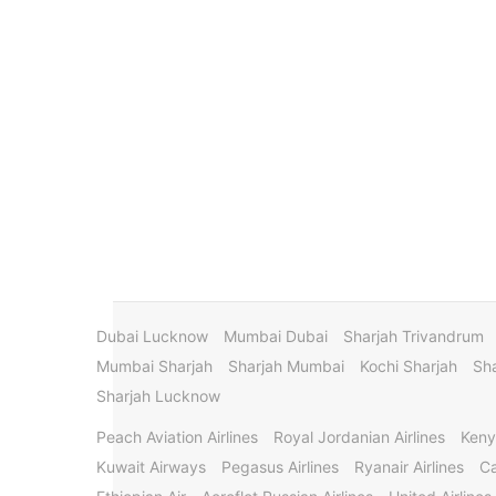
Dubai Lucknow
Mumbai Dubai
Sharjah Trivandrum
Mumbai Sharjah
Sharjah Mumbai
Kochi Sharjah
Sha
Sharjah Lucknow
Peach Aviation Airlines
Royal Jordanian Airlines
Keny
Kuwait Airways
Pegasus Airlines
Ryanair Airlines
Ca