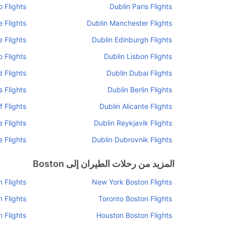
o Flights
Dublin Paris Flights
 Flights
Dublin Manchester Flights
 Flights
Dublin Edinburgh Flights
o Flights
Dublin Lisbon Flights
 Flights
Dublin Dubai Flights
s Flights
Dublin Berlin Flights
f Flights
Dublin Alicante Flights
e Flights
Dublin Reykjavik Flights
e Flights
Dublin Dubrovnik Flights
المزيد من رحلات الطيران إلى Boston
 Flights
New York Boston Flights
 Flights
Toronto Boston Flights
 Flights
Houston Boston Flights