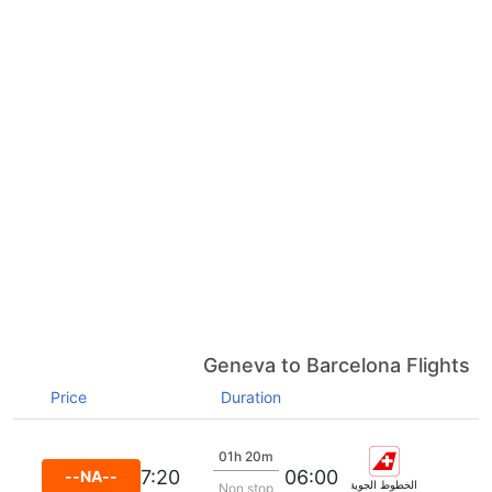
Geneva to Barcelona Flights
Price
Duration
01h 20m
07:20
06:00
--NA--
الخطوط الجوية السويسرية الدولية
Non stop