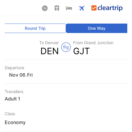
Round Trip
One Way
To Denver
From Grand Junction
DEN
GJT
Departure
Fri
,
Travellers
1 Adult
Class
Economy