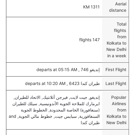
Aerial
1311 KM
نعم، يتيح مطار نيودلهي المطور حديثا هذه الإمكانية
distance
للأطفال و الرضع.
Total
flights
from
147 flights
Kolkata to
New Delhi
in a week
First Flight
إنديغو 746 , departs at 05:15 AM
Last Flight
طيران كندا 6423 , departs at 10:20 AM
Popular
إنديغو, جيت لايت, فيرجن أتلانتيك, الاتحاد للطيران,
Airlines
ايرمارك للملاحة الجوية الأندونيسية, سيلك للطيران
from
(سنغافورة) الخاصة المحدودة, الخطوط الجوية
Kolkata to
السنغافورية, سبايس جيت, خطوط مالي الجوية, and
New Delhi
طيران كندا