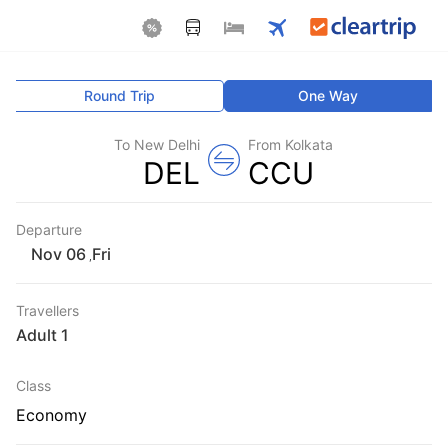
Round Trip
One Way
To New Delhi
From Kolkata
DEL
CCU
Departure
Fri
,
Travellers
1 Adult
Class
Economy