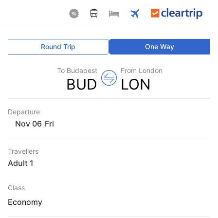
Round Trip
One Way
To Budapest
From London
BUD
LON
Departure
Fri
,
Travellers
1 Adult
Class
Economy