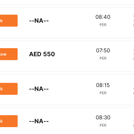
08:40
--NA--
ck
PER
07:50
AED 550
now
PER
08:15
--NA--
ck
PER
08:30
--NA--
ck
PER