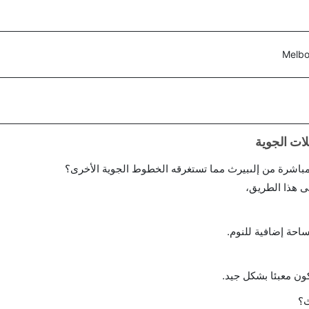
Melbo
احة إضافية للنوم.
ن معبئا بشكل جيد.
ث؟