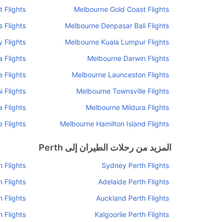
 Flights
Melbourne Gold Coast Flights
 Flights
Melbourne Denpasar Bali Flights
 Flights
Melbourne Kuala Lumpur Flights
 Flights
Melbourne Darwin Flights
 Flights
Melbourne Launceston Flights
 Flights
Melbourne Townsville Flights
 Flights
Melbourne Mildura Flights
 Flights
Melbourne Hamilton Island Flights
المزيد من رحلات الطيران إلى Perth
 Flights
Sydney Perth Flights
 Flights
Adelaide Perth Flights
 Flights
Auckland Perth Flights
 Flights
Kalgoorlie Perth Flights