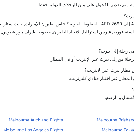
ة. يتم تقديم الكحول على متن الرحلات الدولية فقط.
بيرث؟
تتراوح أسعار رحلة الدرجة الاقتصادية من AED 1421 إلى AED 2690. الخطوط الجوية كانتاس, طيران الإمارات, 
 في رحلة إلى بيرث؟
رحلة من إلى بيرث عبر الإنترنت أو في المطار.
مطار بيرث عبر الإنترنت؟
لمطار عبر اختيار فنادق كليرتريب.
؟
لأطفال و الرضع.
Melbourne Auckland Flights
Melbourne Brisbane
Melbourne Los Angeles Flights
Melbourne Tokyo