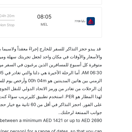
04h 20m
08:05
دلتا
7709
MEL
Non Stop
قد يبدو حجز التذاكر للسفر للخارج إجراءً معقداً ولاسيما
متوفرة كل أسبوع للمسافرين الذين يرغبون في السفر من 
لهذا المطار هو PER. استخدم تطبيق كليرتر
على الفور. احجز التذاك
جوانب الممتعة لرحلتك..
ies between a minimum
AED
1421
or up to AED
2690
(per person) for a range of dates, so that you can