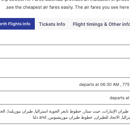
see the cheapest air fares easily. The air fares you see here
rth Flights Info
Tickets Info
Flight timings & Other inf
طيران الإمارات, جيت ستار, خطوط تايغر الجوية استراليا, طيران نيوزيلندا, ال
ليا, الاتحاد للطيران, خطوط طيران موريشيوس, and دلتا