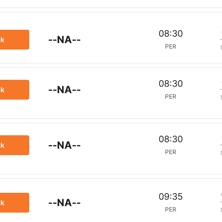
08:30
--NA--
ck
PER
08:30
--NA--
ck
PER
08:30
--NA--
ck
PER
09:35
--NA--
ck
PER