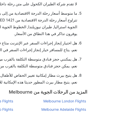
لا تقدم شركة الطيران الكحول على متن رحلة داخلي
ما متوسط أسعار رحلة الدرجة الاقتصادية من إلى 
يوفرون تذاكر في هذا النطاق من الأسعار.
هل اختيار إنجاز إجراءات السفر عبر الإنترنت متاح
نعم، يتاح للمسافر خيار إنجاز إجراءات السفر في ال
هل يمكنني حجز فنادق متوسطة التكلفة بالقرب من 
نعم، يمكن حجز فنادق متوسطة التكلفة بالقرب من ا
هل يتيح بيرث مطار إمكانية تغيير الحفاض للأطفال
نعم، يتيح مطار بيرث المطور حديثا هذه الإمكانية ل
المزيد من الرحلات الجوية من Melbourne
 Flights
Melbourne London Flights
 Flights
Melbourne Adelaide Flights