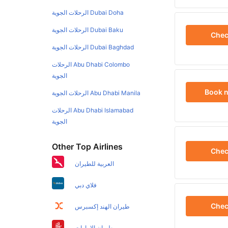
Dubai Doha الرحلات الجوية
Dubai Baku الرحلات الجوية
Che
Dubai Baghdad الرحلات الجوية
Abu Dhabi Colombo الرحلات
الجوية
Book 
Abu Dhabi Manila الرحلات الجوية
Abu Dhabi Islamabad الرحلات
الجوية
Other Top Airlines
Che
العربية للطيران
فلاي دبي
Che
طيران الهند إكسبرس
طيران الإمارات