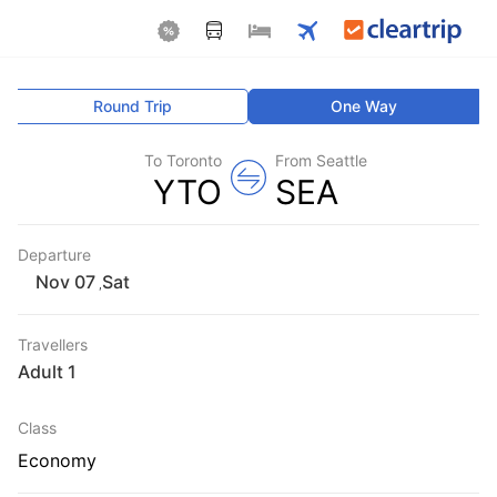
Round Trip
One Way
To Toronto
From Seattle
YTO
SEA
Departure
Sat
,
Travellers
1 Adult
Class
Economy