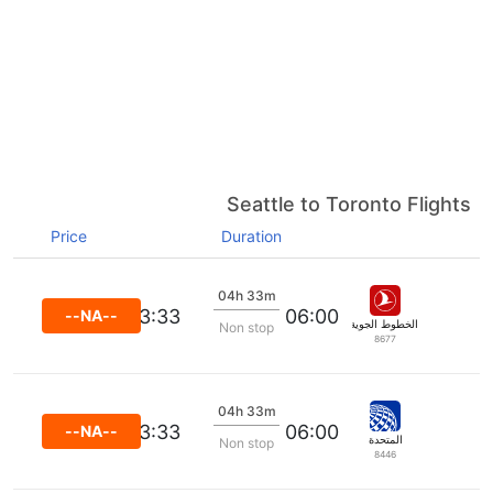
Seattle to Toronto Flights
Price
Duration
04h 33m
13:33
06:00
--NA--
الخطوط الجوية التركية
Non stop
8677
04h 33m
13:33
06:00
--NA--
المتحدة
Non stop
8446