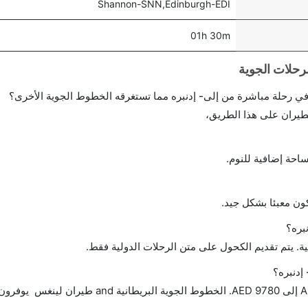
Shannon-SNN,Edinburgh-EDI
01h 30m
احة إضافية للنوم.
ن معبئا بشكل جيد.
بره؟
ة. يتم تقديم الكحول على متن الرحلات الدولية فقط.
إدنبره؟
تتراوح أسعار رحلة الدرجة الاقتصادية من AED 1080 إلى AED 9780. الخطوط الجوية 