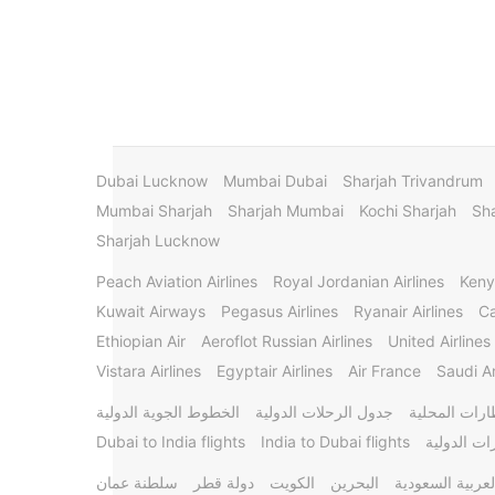
Dubai Lucknow
Mumbai Dubai
Sharjah Trivandrum
Mumbai Sharjah
Sharjah Mumbai
Kochi Sharjah
Sha
Sharjah Lucknow
Peach Aviation Airlines
Royal Jordanian Airlines
Keny
Kuwait Airways
Pegasus Airlines
Ryanair Airlines
Ca
Ethiopian Air
Aeroflot Russian Airlines
United Airlines
Vistara Airlines
Egyptair Airlines
Air France
Saudi Ar
ارات المحلية
جدول الرحلات الدولية
الخطوط الجوية الدولية
ات الدولية
India to Dubai flights
Dubai to India flights
لعربية السعودية
البحرين
الكويت
دولة قطر
سلطنة عمان