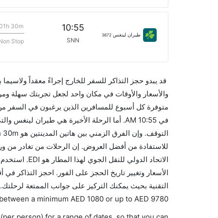
01h 30m
10:55
طيران لينغس
3672
SNN
Non Stop
قد يبدو حجز التذاكر للسفر للخارج إجراءً معقداً ولاسيما
متوفرة كل أسبوع للمسافرين الذين يرغبون في السفر من إل
الاتحاد الدول
التقنية بحيث يمكنك التركيز على جوانب الممتعة لرحلتك..
es between a minimum
AED
1080
or up to AED
9780
(per person) for a range of dates, so that you can