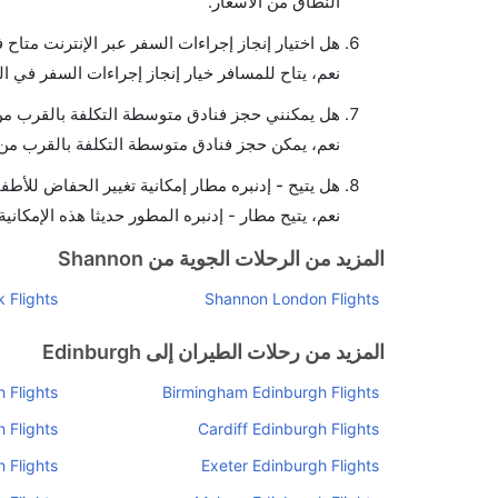
النطاق من الأسعار.
هل اختيار إنجاز إجراءات السفر عبر الإنترنت متاح 
نعم، يتاح للمسافر خيار إنجاز إجراءات السفر في الر
هل يمكنني حجز فنادق متوسطة التكلفة بالقرب من م
نعم، يمكن حجز فنادق متوسطة التكلفة بالقرب من ا
هل يتيح - إدنبره مطار إمكانية تغيير الحفاض للأطف
نعم، يتيح مطار - إدنبره المطور حديثا هذه الإمكاني
المزيد من الرحلات الجوية من Shannon
 Flights
Shannon London Flights
المزيد من رحلات الطيران إلى Edinburgh
 Flights
Birmingham Edinburgh Flights
 Flights
Cardiff Edinburgh Flights
 Flights
Exeter Edinburgh Flights