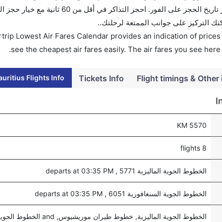
للعمل. وسيسمح لك تقويم الأسعار بمقارنة الأسعار وتغيير تاريخ الحجز على الفور. احجز
كنك التركيز على جوانب الممتعة لرحلتك..
trip Lowest Air Fares Calendar provides an indication of prices 
see the cheapest air fares easily. The air fares you see here
ritius Flights Info
Tickets Info
Flight timings & Other 
I
5570 KM
8 flights
الخطوط الجوية الماليزية 5771 , departs at 03:35 PM
الخطوط الجوية السنغافورية 6051 , departs at 03:35 PM
الخطوط الجوية الماليزية, خطوط طيران موريشيوس, and الخطوط الجوية السنغافورية