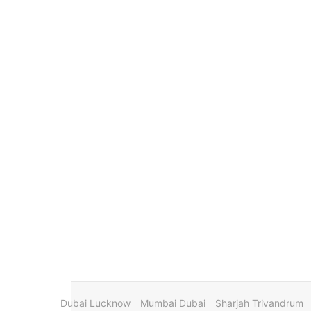
Dubai Lucknow
Mumbai Dubai
Sharjah Trivandrum