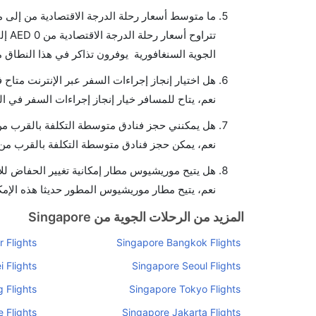
ما متوسط أسعار رحلة الدرجة الاقتصادية من إلى
الجوية السنغافورية يوفرون تذاكر في هذا النطاق م
هل اختيار إنجاز إجراءات السفر عبر الإنترنت متا
نعم، يتاح للمسافر خيار إنجاز إجراءات السفر في ا
هل يمكنني حجز فنادق متوسطة التكلفة بالقرب من
نعم، يمكن حجز فنادق متوسطة التكلفة بالقرب من ا
هل يتيح موريشيوس مطار إمكانية تغيير الحفاض لل
نعم، يتيح مطار موريشيوس المطور حديثا هذه الإمكا
المزيد من الرحلات الجوية من Singapore
 Flights
Singapore Bangkok Flights
 Flights
Singapore Seoul Flights
 Flights
Singapore Tokyo Flights
 Flights
Singapore Jakarta Flights