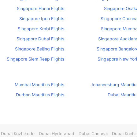
Singapore Hanoi Flights
Singapore Osaka
Singapore Ipoh Flights
Singapore Chennai
Singapore Krabi Flights
Singapore Mumbai
Singapore Dubai Flights
Singapore Auckland
Singapore Beijing Flights
Singapore Bangalore
Singapore Siem Reap Flights
Singapore New York
Mumbai Mauritius Flights
Johannesburg Mauritius
Durban Mauritius Flights
Dubai Mauritiu
Dubai Kozhikode
Dubai Hyderabad
Dubai Chennai
Dubai Kochi