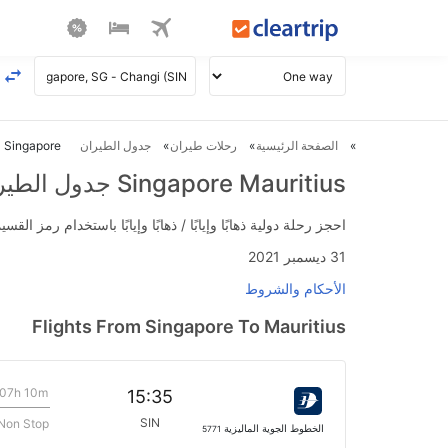
الصفحة الرئيسية
رحلات طيران
جدول الطيران
Singapore ل Mauritius طيران
Singapore Mauritius جدول الطيران
احجز رحلة دولية ذهابًا وإيابًا / ذهابًا وإيابًا باستخدام رمز القسيمة FLIGHTS واحصل على استرداد نقدي فوري يصل إلى 700
31 ديسمبر 2021
الأحكام والشروط
Flights From Singapore To Mauritius
07h 10m
15:35
SIN
Non Stop
الخطوط الجوية الماليزية
5771