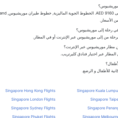
 موريشيوس؟
ن الأسعار.
ح في رحلة إلى موريشيوس؟
لرحلة من إلى موريشيوس عبر الإنترنت أو في المطار.
 مطار موريشيوس عبر الإنترنت؟
لمطار عبر اختيار فنادق كليرتريب.
أطفال؟
نية للأطفال و الرضع.
Singapore Hong Kong Flights
Singapore Kuala Lumpur
Singapore London Flights
Singapore Taipei
Singapore Sydney Flights
Singapore Penang
Singapore Phuket Flights
Singapore Melbourne