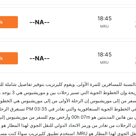
18:45
--NA--
ck
MRU
18:45
--NA--
ck
MRU
 بالنسبة للمسافرين للمرة الأولى. ويقوم كليرتريب بتوفير تفاصيل شاملة لل
لسفر من إلى موريشيوس إن الرحلة الأولى من إلى موريشيوس هي الخطوط
الماليزية والتي تغادر في 03:35 PM. أما الرحلة الأخيرة هي الخطو
الرحلات من موريشيوس تغادر من ورمز الاتحاد الدولي للنقل الجوي لهذا المطار هو MRU. استخدم تطبيق كلي