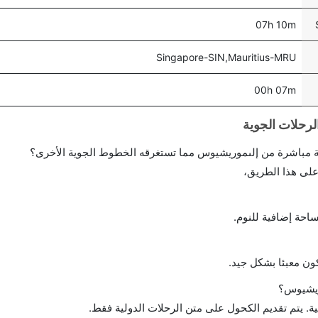
07h 10m
Singapore-SIN,Mauritius-MRU
00h 07m
احة إضافية للنوم.
ن معبئا بشكل جيد.
ريشيوس؟
ة. يتم تقديم الكحول على متن الرحلات الدولية فقط.