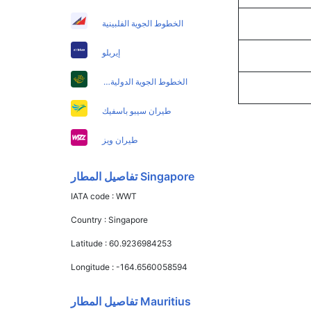
الخطوط الجوية الفلبينية
إيربلو
الخطوط الجوية الدولية الباكستانية
طيران سيبو باسفيك
طيران ويز
Singapore تفاصيل المطار
IATA code :
WWT
Country :
Singapore
Latitude :
60.9236984253
Longitude :
-164.6560058594
Mauritius تفاصيل المطار