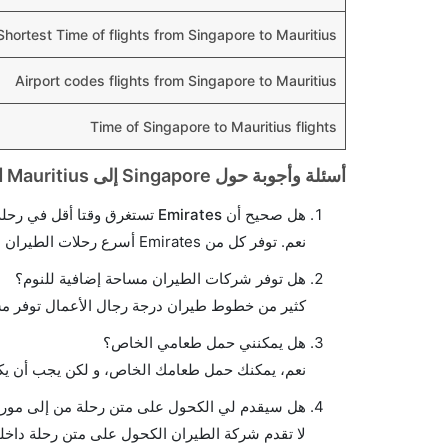
Shortest Time of flights from Singapore to Mauritius
Airport codes flights from Singapore to Mauritius
Time of Singapore to Mauritius flights
أسئلة وأجوبة حول Singapore إلى Mauritius الرحلات الجوية
هل صحيح أن Emirates تستغرق وقتا أقل في رحلة مباشرة من إلىموريشيوس مما تستغرقه الخطوط الجوية الأخرى؟
نعم. توفر كل من Emirates أسرع رحلات الطيران على هذا الطريق،
هل توفر شركات الطيران مساحة إضافية للنوم؟
كثير من خطوط طيران درجة رجال الأعمال توفر مس
هل يمكنني حمل طعامي الخاص؟
نعم، يمكنك حمل طعامك الخاص، و لكن يجب أن يكو
هل سيقدم لي الكحول على متن رحلة من إلى مو
لا تقدم شركة الطيران الكحول على متن رحلة داخلي